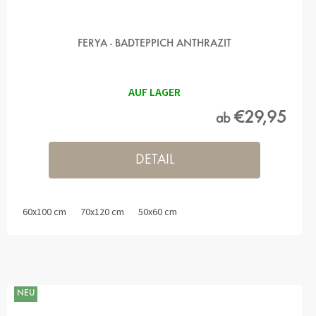
FERYA - BADTEPPICH ANTHRAZIT
AUF LAGER
€29,95
ab
DETAIL
60x100 cm
70x120 cm
50x60 cm
NEU