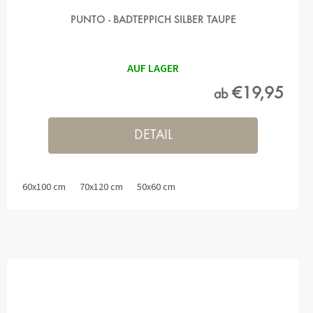
PUNTO - BADTEPPICH SILBER TAUPE
AUF LAGER
€19,95
ab
DETAIL
60x100 cm
70x120 cm
50x60 cm