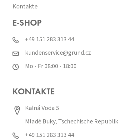
Kontakte
E-SHOP
+49 151 283 313 44
kundenservice@grund.cz
Mo - Fr 08:00 - 18:00
KONTAKTE
Kalná Voda 5
Mladé Buky, Tschechische Republik
+49 151 283 313 44