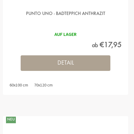
PUNTO UNO - BADTEPPICH ANTHRAZIT
AUF LAGER
€17,95
ab
DETAIL
60x100 cm
70x120 cm
NEU