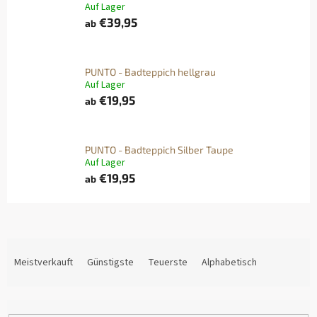
Auf Lager
€39,95
ab
PUNTO - Badteppich hellgrau
Auf Lager
€19,95
ab
PUNTO - Badteppich Silber Taupe
Auf Lager
€19,95
ab
P
R
Meistverkauft
Günstigste
Teuerste
Alphabetisch
O
D
U