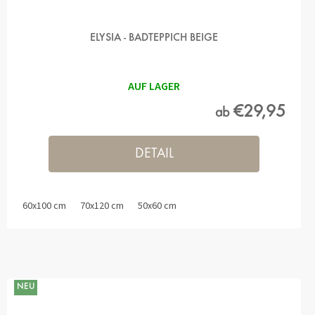
ELYSIA - BADTEPPICH BEIGE
AUF LAGER
€29,95
ab
DETAIL
60x100 cm
70x120 cm
50x60 cm
NEU