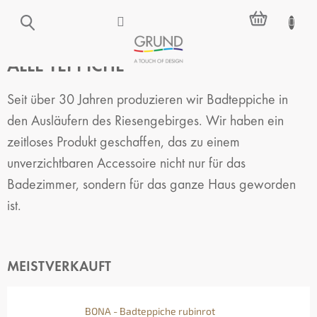
Zum
WARENKO
Inhalt
springen
ALLE TEPPICHE
Seit über 30 Jahren produzieren wir Badteppiche in
den Ausläufern des Riesengebirges. Wir haben ein
zeitloses Produkt geschaffen, das zu einem
unverzichtbaren Accessoire nicht nur für das
Badezimmer, sondern für das ganze Haus geworden
ist.
MEISTVERKAUFT
BONA - Badteppiche rubinrot