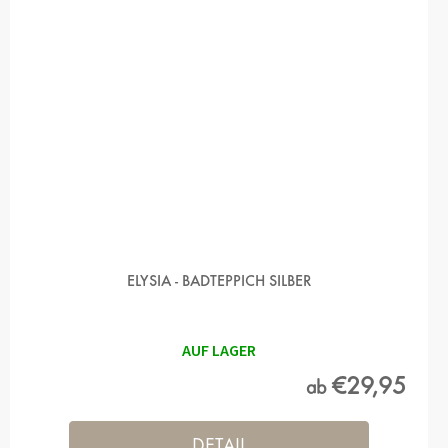
ELYSIA - BADTEPPICH SILBER
AUF LAGER
€29,95
ab
DETAIL