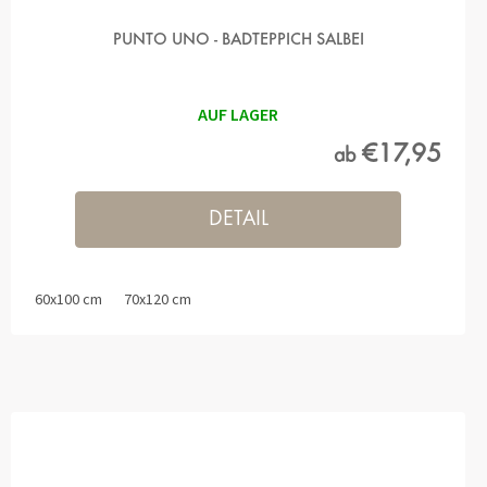
PUNTO UNO - BADTEPPICH SALBEI
AUF LAGER
€17,95
ab
DETAIL
60x100 cm
70x120 cm