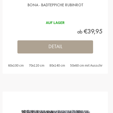
BONA - BADTEPPICHE RUBINROT
AUF LAGER
€39,95
ab
DETAIL
60x100 cm
70x120 cm
80x140 cm
50x60 cm mit Ausschnitt für 