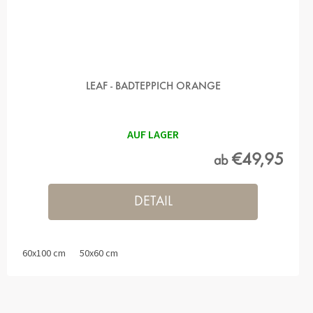
LEAF - BADTEPPICH ORANGE
AUF LAGER
€49,95
ab
DETAIL
60x100 cm
50x60 cm