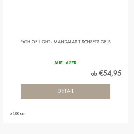
PATH OF LIGHT - MANDALAS TISCHSETS GELB
AUF LAGER
€54,95
ab
DETAIL
ø 100 cm