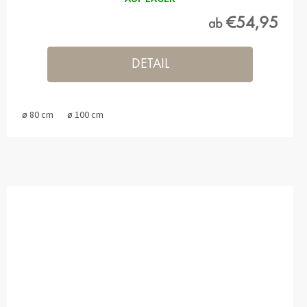
€54,95
ab
DETAIL
ø 80 cm
ø 100 cm