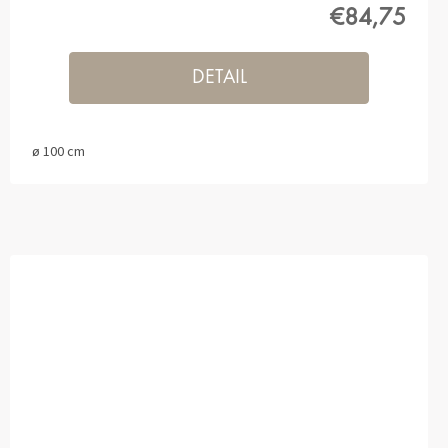
€84,75
DETAIL
ø 100 cm