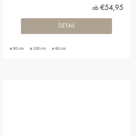
€54,95
ab
DETAIL
ø 80 cm
ø 100 cm
ø 60 cm