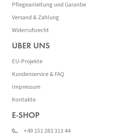
T
Pflegeanleitung und Garantie
E
Versand & Zahlung
Widerrufsrecht
ÜBER UNS
EU-Projekte
Kundenservice & FAQ
Impressum
Kontakte
E-SHOP
+49 151 283 313 44