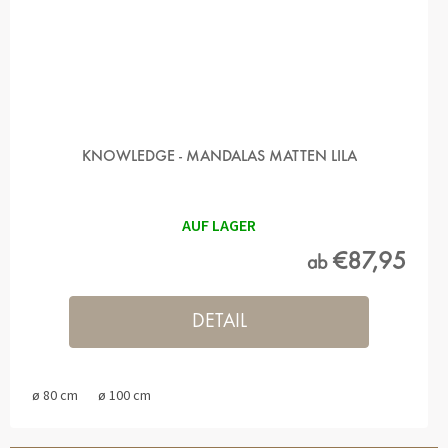
KNOWLEDGE - MANDALAS MATTEN LILA
AUF LAGER
€87,95
ab
DETAIL
ø 80 cm
ø 100 cm