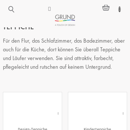
Zum
WARENKO
Inhalt
springen
TEPPICHE
Für den Flur, das Schlafzimmer, das Badezimmer, aber
auch für die Küche, dort können Sie überall Teppiche
und Läufer verwenden. Sie sind attraktiv, farbecht,
pflegeleicht und rutschen auf keinem Untergrund.
Design-Teppiche
Kinderteppiche