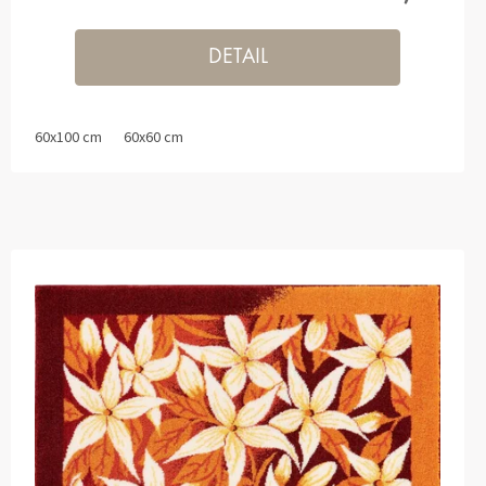
DETAIL
60x100 cm
60x60 cm