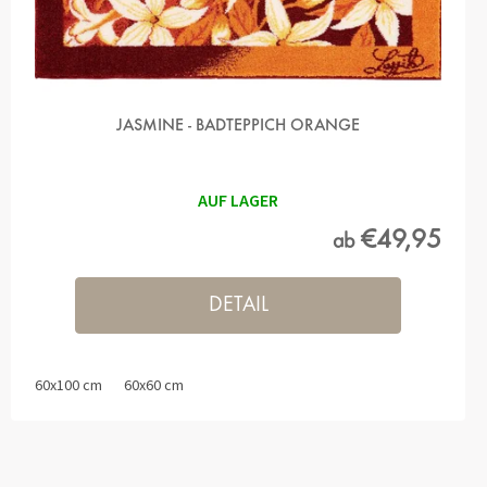
JASMINE - BADTEPPICH ORANGE
AUF LAGER
€49,95
ab
DETAIL
60x100 cm
60x60 cm