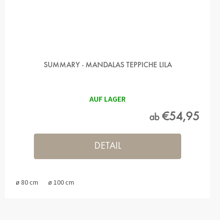
SUMMARY - MANDALAS TEPPICHE LILA
AUF LAGER
€54,95
ab
DETAIL
ø 80 cm
ø 100 cm