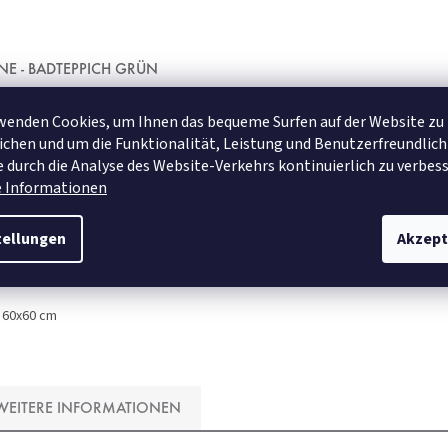
NE - BADTEPPICH GRÜN
wenden Cookies, um Ihnen das bequeme Surfen auf der Website zu
AUF LAGER
chen und um die Funktionalität, Leistung und Benutzerfreundlich
 durch die Analyse des Website-Verkehrs kontinuierlich zu verbess
€49,95
ab
e Informationen
tellungen
Akzept
DETAIL
60x60 cm
WEITERE INFORMATIONEN