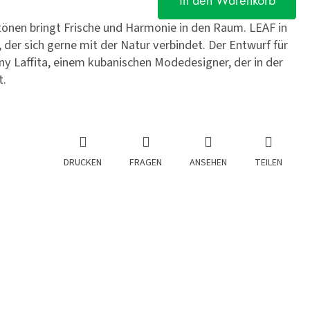
In den Warenkorb
tönen bringt Frische und Harmonie in den Raum. LEAF in
 der sich gerne mit der Natur verbindet. Der Entwurf für
Laffita, einem kubanischen Modedesigner, der in der
t.
DRUCKEN
FRAGEN
ANSEHEN
TEILEN