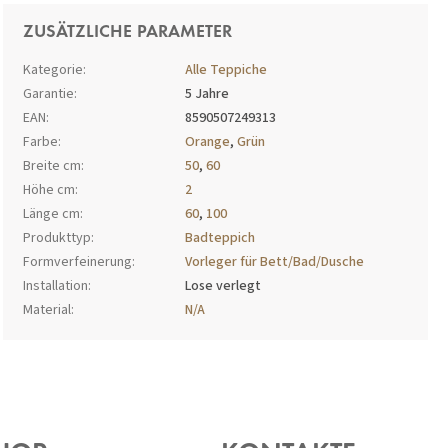
ZUSÄTZLICHE PARAMETER
Kategorie
:
Alle Teppiche
Garantie
:
5 Jahre
EAN
:
8590507249313
Farbe
:
Orange
,
Grün
Breite cm
:
50
,
60
Höhe cm
:
2
Länge cm
:
60
,
100
Produkttyp
:
Badteppich
Formverfeinerung
:
Vorleger für Bett/Bad/Dusche
Installation
:
Lose verlegt
Material
:
N/A