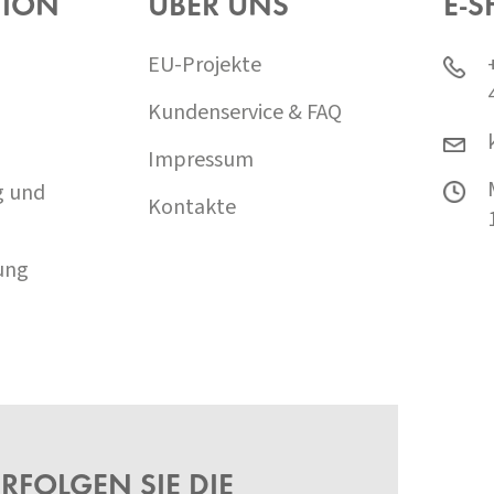
TION
ÜBER UNS
E-S
EU-Projekte
Kundenservice & FAQ
Impressum
g und
Kontakte
ung
RFOLGEN SIE DIE