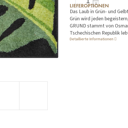
LIEFEROPTIONEN
Das Laub in Grün- und Gelb
Grün wird jeden begeistern,
GRUND stammt von Osmany 
Tschechischen Republik leb
Detaillierte Informationen