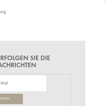
S
T
E
ung
RFOLGEN SIE DIE
ACHRICHTEN
ENDEN