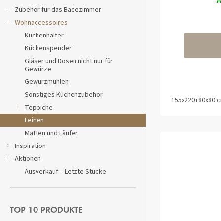
A
E
Zubehör für das Badezimmer
Wohnaccessoires
Küchenhalter
Küchenspender
Gläser und Dosen nicht nur für
Gewürze
Gewürzmühlen
Sonstiges Küchenzubehör
155x220+80x80 
Teppiche
Leinen
Matten und Läufer
Inspiration
Aktionen
Ausverkauf – Letzte Stücke
TOP 10 PRODUKTE