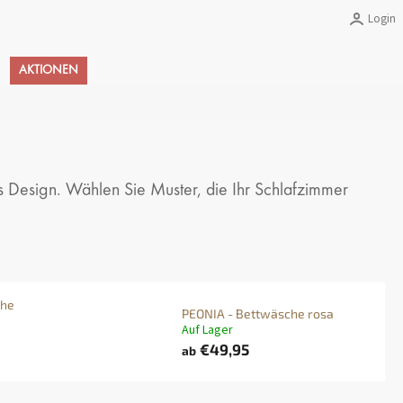
Login
Warenkorb
AKTIONEN
s Design. Wählen Sie Muster, die Ihr Schlafzimmer
che
PEONIA - Bettwäsche rosa
Auf Lager
€49,95
ab