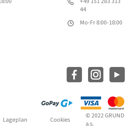
18:00
+49 151 283 313
44
Mo-Fr 8:00-18:00
© 2022 GRUND
Lageplan
Cookies
a.s.