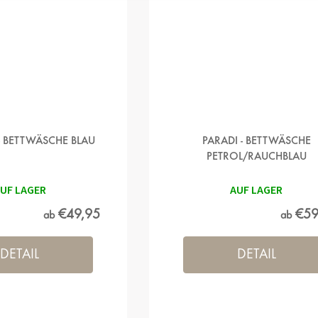
 - BETTWÄSCHE BLAU
PARADI - BETTWÄSCHE
PETROL/RAUCHBLAU
UF LAGER
AUF LAGER
€49,95
€59
ab
ab
DETAIL
DETAIL