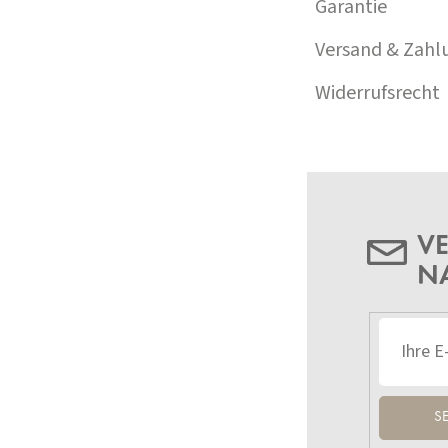
Garantie
Versand & Zahl
Widerrufsrecht
VE
N
S