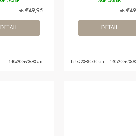
UF LAGER
AUF LAGER
€49,95
€49
ab
ab
DETAIL
DETAIL
cm
140x200+70x90 cm
140x220+70x90 cm
155x220+80x80 cm
140x200+70x9