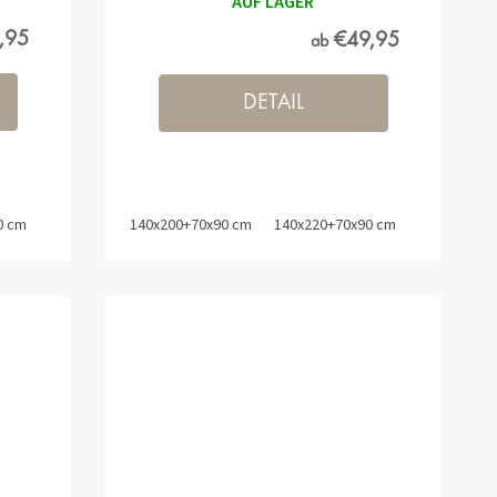
AUF LAGER
,95
€49,95
ab
DETAIL
0 cm
140x220+70x90 cm
140x200+70x90 cm
140x220+70x90 cm