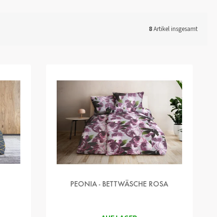
8
Artikel insgesamt
PEONIA - BETTWÄSCHE ROSA