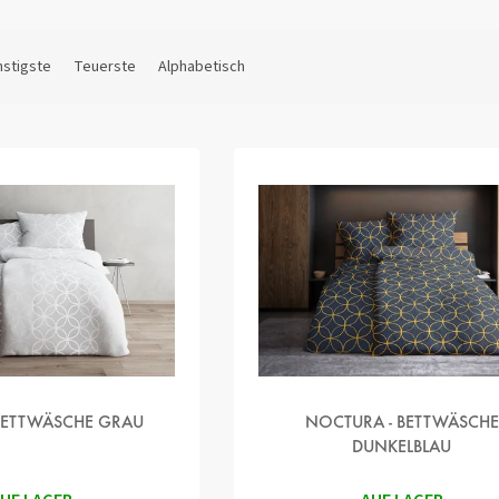
stigste
Teuerste
Alphabetisch
BETTWÄSCHE GRAU
NOCTURA - BETTWÄSCHE
DUNKELBLAU