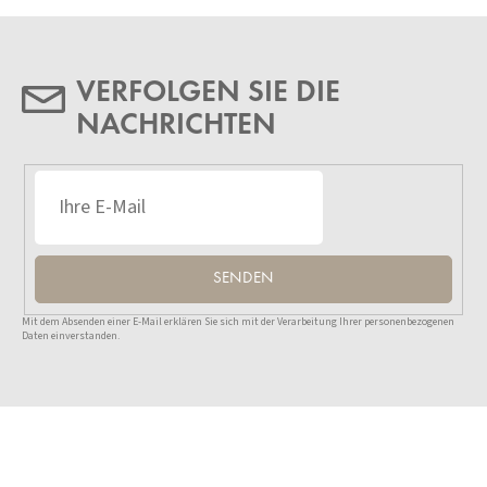
VERFOLGEN SIE DIE
NACHRICHTEN
SENDEN
Mit dem Absenden einer E-Mail erklären Sie sich mit der Verarbeitung Ihrer personenbezogenen
Daten einverstanden.