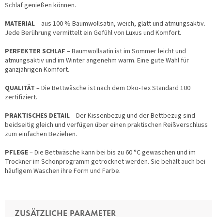
Schlaf genießen können.
MATERIAL
– aus 100 % Baumwollsatin, weich, glatt und atmungsaktiv.
Jede Berührung vermittelt ein Gefühl von Luxus und Komfort.
PERFEKTER SCHLAF
– Baumwollsatin ist im Sommer leicht und
atmungsaktiv und im Winter angenehm warm. Eine gute Wahl für
ganzjährigen Komfort.
QUALITÄT
– Die Bettwäsche ist nach dem Öko-Tex Standard 100
zertifiziert.
PRAKTISCHES DETAIL
– Der Kissenbezug und der Bettbezug sind
beidseitig gleich und verfügen über einen praktischen Reißverschluss
zum einfachen Beziehen.
PFLEGE
– Die Bettwäsche kann bei bis zu 60 °C gewaschen und im
Trockner im Schonprogramm getrocknet werden. Sie behält auch bei
häufigem Waschen ihre Form und Farbe.
ZUSÄTZLICHE PARAMETER