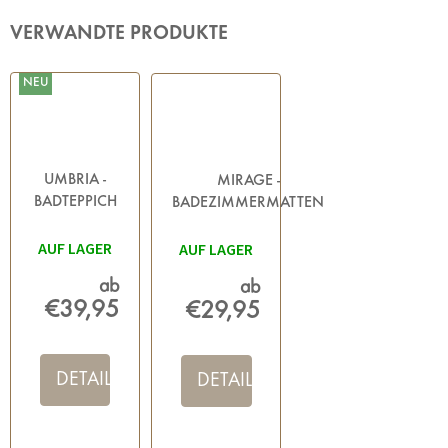
VERWANDTE PRODUKTE
NEU
UMBRIA -
MIRAGE -
BADTEPPICH
BADEZIMMERMATTEN
SCHWARZ
BLAU
AUF LAGER
AUF LAGER
ab
ab
€39,95
€29,95
DETAIL
DETAIL