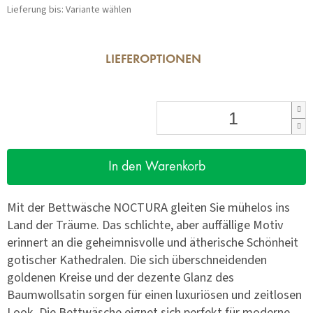
Lieferung bis:
Variante wählen
LIEFEROPTIONEN
In den Warenkorb
Mit der Bettwäsche NOCTURA gleiten Sie mühelos ins
Land der Träume. Das schlichte, aber auffällige Motiv
erinnert an die geheimnisvolle und ätherische Schönheit
gotischer Kathedralen. Die sich überschneidenden
goldenen Kreise und der dezente Glanz des
Baumwollsatin sorgen für einen luxuriösen und zeitlosen
Look. Die Bettwäsche eignet sich perfekt für moderne,