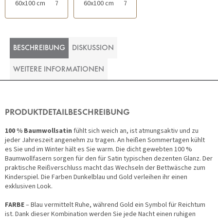
60x100 cm
70x120 cm
60x100 cm
70x120 cm
50x60 cm
BESCHREIBUNG
DISKUSSION
WEITERE INFORMATIONEN
PRODUKTDETAILBESCHREIBUNG
100 % Baumwollsatin
fühlt sich weich an, ist atmungsaktiv und zu
jeder Jahreszeit angenehm zu tragen. An heißen Sommertagen kühlt
es Sie und im Winter hält es Sie warm. Die dicht gewebten 100 %
Baumwollfasern sorgen für den für Satin typischen dezenten Glanz. Der
praktische Reißverschluss macht das Wechseln der Bettwäsche zum
Kinderspiel. Die Farben Dunkelblau und Gold verleihen ihr einen
exklusiven Look.
FARBE
– Blau vermittelt Ruhe, während Gold ein Symbol für Reichtum
ist. Dank dieser Kombination werden Sie jede Nacht einen ruhigen