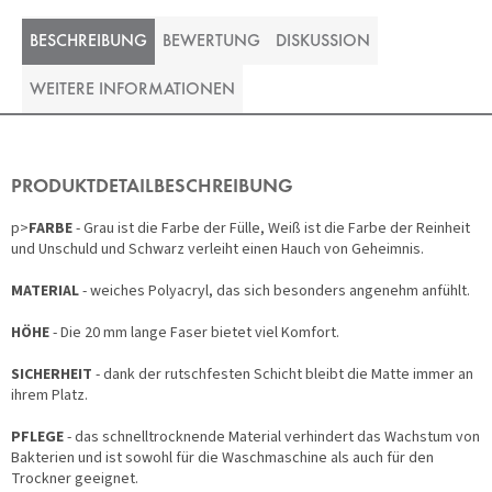
BESCHREIBUNG
BEWERTUNG
DISKUSSION
WEITERE INFORMATIONEN
PRODUKTDETAILBESCHREIBUNG
p>
FARBE
- Grau ist die Farbe der Fülle, Weiß ist die Farbe der Reinheit
und Unschuld und Schwarz verleiht einen Hauch von Geheimnis.
MATERIAL
- weiches Polyacryl, das sich besonders angenehm anfühlt.
HÖHE
- Die 20 mm lange Faser bietet viel Komfort.
SICHERHEIT
- dank der rutschfesten Schicht bleibt die Matte immer an
ihrem Platz.
PFLEGE
- das schnelltrocknende Material verhindert das Wachstum von
Bakterien und ist sowohl für die Waschmaschine als auch für den
Trockner geeignet.