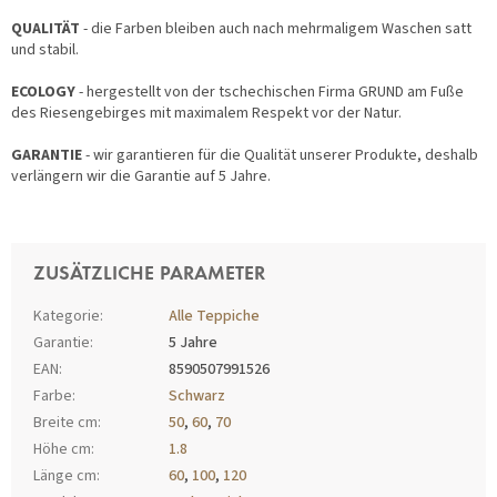
QUALITÄT
- die Farben bleiben auch nach mehrmaligem Waschen satt
und stabil.
ECOLOGY
- hergestellt von der tschechischen Firma GRUND am Fuße
des Riesengebirges mit maximalem Respekt vor der Natur.
GARANTIE
- wir garantieren für die Qualität unserer Produkte, deshalb
verlängern wir die Garantie auf 5 Jahre.
ZUSÄTZLICHE PARAMETER
Kategorie
:
Alle Teppiche
Garantie
:
5 Jahre
EAN
:
8590507991526
Farbe
:
Schwarz
Breite cm
:
50
,
60
,
70
Höhe cm
:
1.8
Länge cm
:
60
,
100
,
120