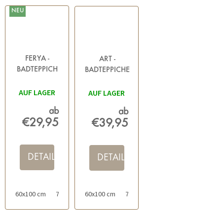
NEU
FERYA -
ART -
BADTEPPICH
BADTEPPICHE
ANTHRAZIT
ANTHRAZIT
AUF LAGER
AUF LAGER
ab
ab
€29,95
€39,95
DETAIL
DETAIL
60x100 cm
70x120 cm
60x100 cm
50x60 cm
70x120 cm
50x60 cm