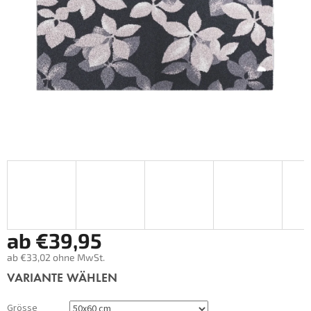
ab
€39,95
ab
€33,02
ohne MwSt.
Verkaufspreis:
VARIANTE WÄHLEN
Grösse