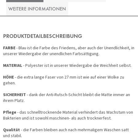
WEITERE INFORMATIONEN
PRODUKTDETAILBESCHREIBUNG
FARBE
- Blau ist die Farbe des Friedens, aber auch der Unendlichkeit, in
unserer Wiedergabe der unendlichen Farbsättigung.
MATERIAL
- Polyester ist in unserer Wiedergabe die Weichheit selbst.
HÖHE
- die extra lange Faser von 27 mm ist wie auf einer Wolke zu
gehen.
SICHERHEIT
- dank der Anti-Rutsch-Schicht bleibt die Matte immer an
ihrem Platz.
Pflege
- das schnelltrocknende Material verhindert das Wachstum von
Bakterien und ist sowohl maschinen- als auch trocknerfest.
Qualität
- die Farben bleiben auch nach mehrmaligem Waschen satt
und stabil.