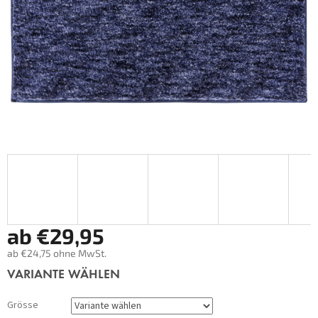
ab
€29,95
ab
€24,75
ohne MwSt.
Verkaufspreis:
VARIANTE WÄHLEN
Grösse