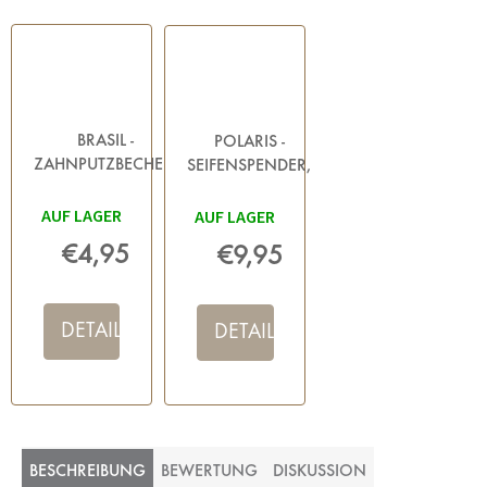
BRASIL -
POLARIS -
ZAHNPUTZBECHER,
SEIFENSPENDER,
PETROL
BENZIN
AUF LAGER
AUF LAGER
€4,95
€9,95
DETAIL
DETAIL
BESCHREIBUNG
BEWERTUNG
DISKUSSION