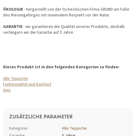
ÖKOLOGIE
- hergestellt von der tschechischen Firma GRUND am Fuße
des Riesengebirges mit maximalem Respekt vor der Natur.
GARANTIE
- wir garantieren die Qualität unserer Produkte, deshalb
verlängern wir die Garantie auf 5 Jahre.
Dieses Produkt ist in den folgenden Kategorien zu finden:
Alle Teppiche
Funktionalität und Komfort
Unis
ZUSÄTZLICHE PARAMETER
Kategorie
:
Alle Teppiche
Garantie
:
5 Jahre