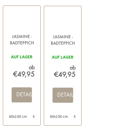
JASMINE -
JASMINE -
BADTEPPICH
BADTEPPICH
ORANGE
GRÜN
AUF LAGER
AUF LAGER
ab
ab
€49,95
€49,95
DETAIL
DETAIL
60x100 cm
60x60 cm
60x100 cm
60x60 cm