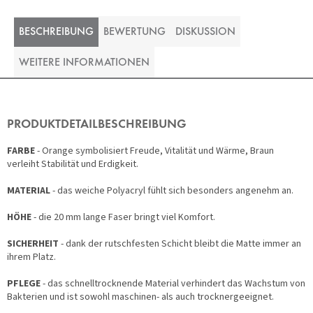
BESCHREIBUNG
BEWERTUNG
DISKUSSION
WEITERE INFORMATIONEN
PRODUKTDETAILBESCHREIBUNG
FARBE
- Orange symbolisiert Freude, Vitalität und Wärme, Braun
verleiht Stabilität und Erdigkeit.
MATERIAL
- das weiche Polyacryl fühlt sich besonders angenehm an.
HÖHE
- die 20 mm lange Faser bringt viel Komfort.
SICHERHEIT
- dank der rutschfesten Schicht bleibt die Matte immer an
ihrem Platz.
PFLEGE
- das schnelltrocknende Material verhindert das Wachstum von
Bakterien und ist sowohl maschinen- als auch trocknergeeignet.