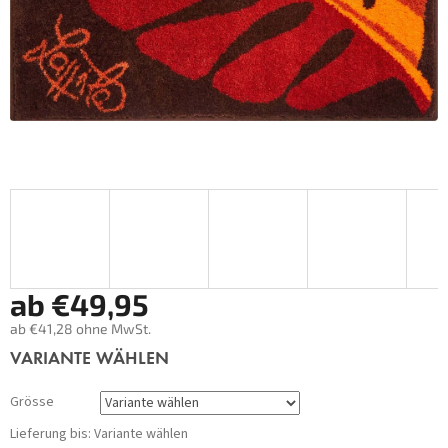
ab
€49,95
ab
€41,28
ohne MwSt.
Verkaufspreis:
VARIANTE WÄHLEN
Grösse
Lieferung bis:
Variante wählen