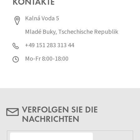
KONTAKTE
Kalná Voda 5
Mladé Buky, Tschechische Republik
+49 151 283 313 44
Mo-Fr 8:00-18:00
VERFOLGEN SIE DIE
NACHRICHTEN