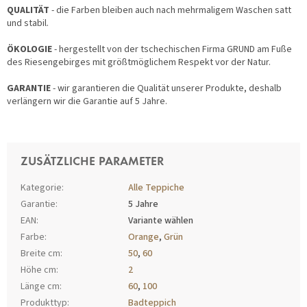
QUALITÄT
- die Farben bleiben auch nach mehrmaligem Waschen satt
und stabil.
ÖKOLOGIE
- hergestellt von der tschechischen Firma GRUND am Fuße
des Riesengebirges mit größtmöglichem Respekt vor der Natur.
GARANTIE
- wir garantieren die Qualität unserer Produkte, deshalb
verlängern wir die Garantie auf 5 Jahre.
ZUSÄTZLICHE PARAMETER
Kategorie
:
Alle Teppiche
Garantie
:
5 Jahre
EAN
:
Variante wählen
Farbe
:
Orange
,
Grün
Breite cm
:
50
,
60
Höhe cm
:
2
Länge cm
:
60
,
100
Produkttyp
:
Badteppich