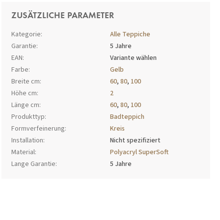
ZUSÄTZLICHE PARAMETER
Kategorie
:
Alle Teppiche
Garantie
:
5 Jahre
EAN
:
Variante wählen
Farbe
:
Gelb
Breite cm
:
60
,
80
,
100
Höhe cm
:
2
Länge cm
:
60
,
80
,
100
Produkttyp
:
Badteppich
Formverfeinerung
:
Kreis
Installation
:
Nicht spezifiziert
Material
:
Polyacryl SuperSoft
Lange Garantie
:
5 Jahre