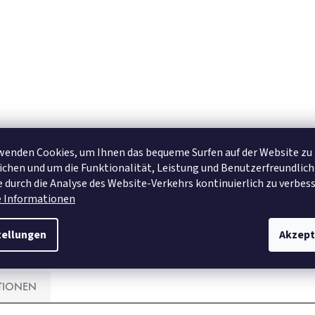
wenden Cookies, um Ihnen das bequeme Surfen auf der Website zu
chen und um die Funktionalität, Leistung und Benutzerfreundlich
 durch die Analyse des Website-Verkehrs kontinuierlich zu verbess
e Informationen
tellungen
Akzept
TIONEN