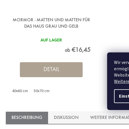
MORMOR - MATTEN UND MATTEN FÜR
DAS HAUS GRAU UND GELB
AUF LAGER
€16,45
ab
Wir ver
ermögli
DETAIL
Website
Weiter
40x60 cm
50x70 cm
Eins
BESCHREIBUNG
DISKUSSION
WEITERE INFORMA