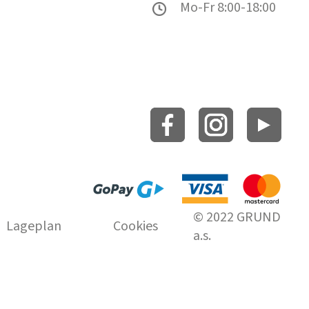
Mo-Fr 8:00-18:00
© 2022 GRUND
Lageplan
Cookies
a.s.