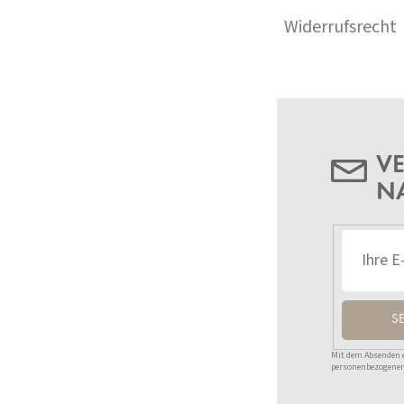
Widerrufsrecht
VE
N
S
Mit dem Absenden ei
personenbezogenen