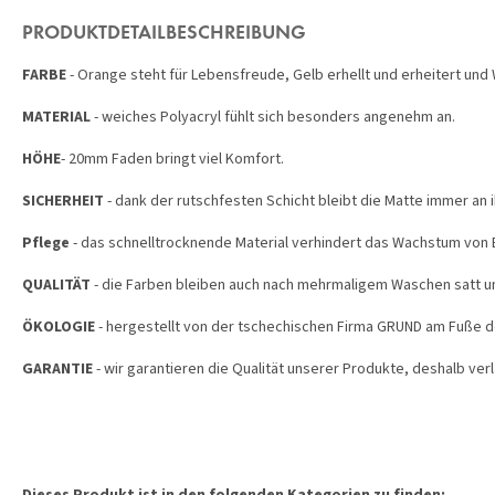
PRODUKTDETAILBESCHREIBUNG
FARBE
- Orange steht für Lebensfreude, Gelb erhellt und erheitert und 
MATERIAL
- weiches Polyacryl fühlt sich besonders angenehm an.
HÖHE
- 20mm Faden bringt viel Komfort.
SICHERHEIT
- dank der rutschfesten Schicht bleibt die Matte immer an i
Pflege
- das schnelltrocknende Material verhindert das Wachstum von 
QUALITÄT
- die Farben bleiben auch nach mehrmaligem Waschen satt un
ÖKOLOGIE
- hergestellt von der tschechischen Firma GRUND am Fuße 
GARANTIE
- wir garantieren die Qualität unserer Produkte, deshalb verl