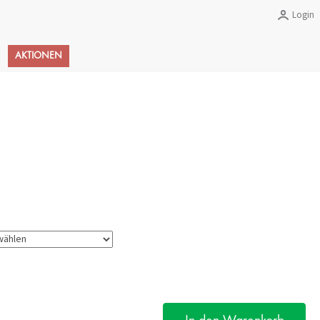
Login
Warenkorb
AKTIONEN