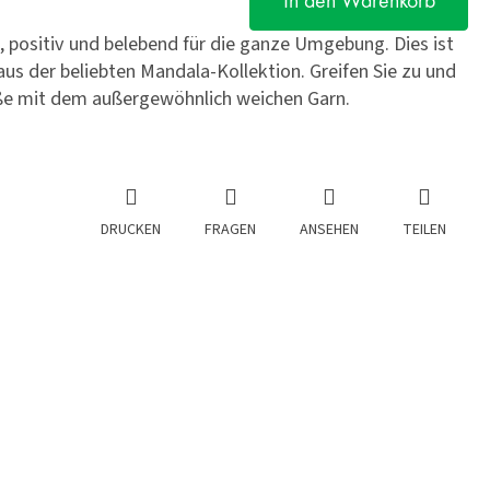
In den Warenkorb
, positiv und belebend für die ganze Umgebung. Dies ist
s der beliebten Mandala-Kollektion. Greifen Sie zu und
ße mit dem außergewöhnlich weichen Garn.
DRUCKEN
FRAGEN
ANSEHEN
TEILEN