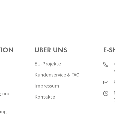
TION
ÜBER UNS
E-S
EU-Projekte
Kundenservice & FAQ
Impressum
g und
Kontakte
ung