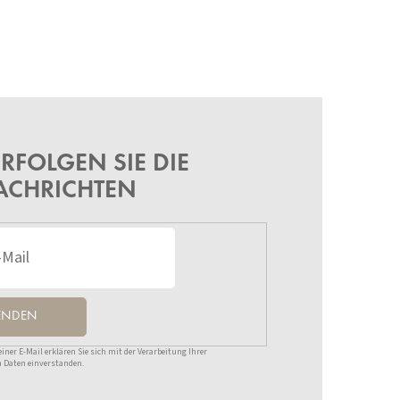
RFOLGEN SIE DIE
ACHRICHTEN
ENDEN
ner E-Mail erklären Sie sich mit der Verarbeitung Ihrer
 Daten einverstanden.