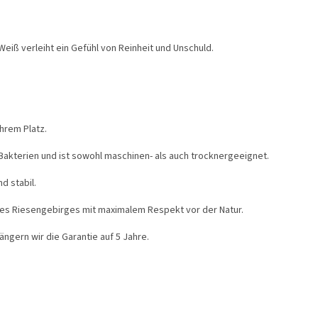
Weiß verleiht ein Gefühl von Reinheit und Unschuld.
hrem Platz.
Bakterien und ist sowohl maschinen- als auch trocknergeeignet.
d stabil.
des Riesengebirges mit maximalem Respekt vor der Natur.
ängern wir die Garantie auf 5 Jahre.