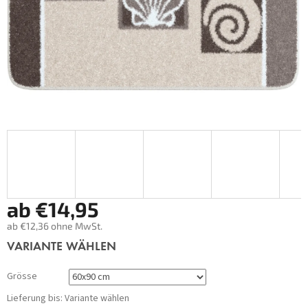
ab
€14,95
ab
€12,36
ohne MwSt.
Verkaufspreis:
VARIANTE WÄHLEN
Grösse
Lieferung bis:
Variante wählen