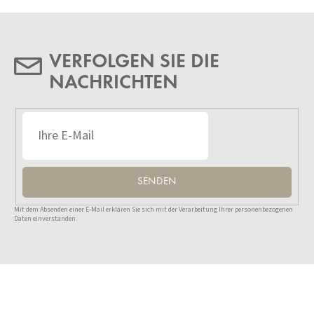
VERFOLGEN SIE DIE
NACHRICHTEN
SENDEN
Mit dem Absenden einer E-Mail erklären Sie sich mit der Verarbeitung Ihrer personenbezogenen
Daten einverstanden.