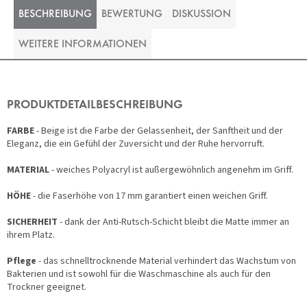
BESCHREIBUNG
BEWERTUNG
DISKUSSION
WEITERE INFORMATIONEN
PRODUKTDETAILBESCHREIBUNG
FARBE
- Beige ist die Farbe der Gelassenheit, der Sanftheit und der
Eleganz, die ein Gefühl der Zuversicht und der Ruhe hervorruft.
MATERIAL
- weiches Polyacryl ist außergewöhnlich angenehm im Griff.
HÖHE
- die Faserhöhe von 17 mm garantiert einen weichen Griff.
SICHERHEIT
- dank der Anti-Rutsch-Schicht bleibt die Matte immer an
ihrem Platz.
Pflege
- das schnelltrocknende Material verhindert das Wachstum von
Bakterien und ist sowohl für die Waschmaschine als auch für den
Trockner geeignet.