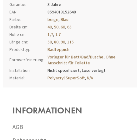
Garantie
:
3 Jahre
EAN
:
8594013152648
Farbe
:
beige
,
Blau
Breite cm
:
40
,
50
,
60
,
65
Höhe cm
:
1,7
,
1.7
Länge cm
:
50
,
80
,
90
,
115
Produkttyp
:
Badteppich
Vorleger für Bett/Bad/Dusche
,
Ohne
Formverfeinerung
:
Ausschnitt für Toilette
Installation
:
Nicht spezifiziert, Lose verlegt
Material
:
Polyacryl SuperSoft
,
N/A
F
U
SS
INFORMATIONEN
Z
E
I
AGB
L
E