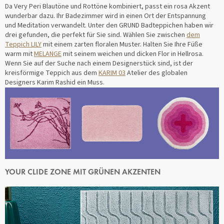
Da Very Peri Blautöne und Rottöne kombiniert, passt ein rosa Akzent
wunderbar dazu. Ihr Badezimmer wird in einen Ort der Entspannung
und Meditation verwandelt. Unter den GRUND Badteppichen haben wir
drei gefunden, die perfekt für Sie sind. Wählen Sie zwischen
dem
Teppich LILY
mit einem zarten floralen Muster. Halten Sie Ihre Füße
warm mit
MELANGE
mit seinem weichen und dicken Flor in Hellrosa.
Wenn Sie auf der Suche nach einem Designerstück sind, ist der
kreisförmige Teppich aus dem
KARIM 03
Atelier des globalen
Designers Karim Rashid ein Muss.
YOUR CLIDE ZONE
MIT GRÜNEN AKZENTEN