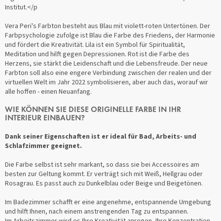
Institut.</p
Vera Peri's Farbton besteht aus Blau mit violett-roten Untertönen. Der
Farbpsychologie zufolge ist Blau die Farbe des Friedens, der Harmonie
und fördert die Kreativität. Lila ist ein Symbol für Spiritualität,
Meditation und hilft gegen Depressionen. Rot ist die Farbe des
Herzens, sie stärkt die Leidenschaft und die Lebensfreude. Der neue
Farbton soll also eine engere Verbindung zwischen der realen und der
virtuellen Welt im Jahr 2022 symbolisieren, aber auch das, worauf wir
alle hoffen - einen Neuanfang.
WIE KÖNNEN SIE DIESE ORIGINELLE FARBE IN IHR
INTERIEUR EINBAUEN?
Dank seiner Eigenschaften ist er ideal für Bad, Arbeits- und
Schlafzimmer geeignet.
Die Farbe selbst ist sehr markant, so dass sie bei Accessoires am
besten zur Geltung kommt. Er verträgt sich mit Weiß, Hellgrau oder
Rosagrau. Es passt auch zu Dunkelblau oder Beige und Beigetönen.
Im Badezimmer schafft er eine angenehme, entspannende Umgebung
und hilft Ihnen, nach einem anstrengenden Tag zu entspannen.