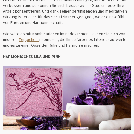
Im Arbeitszimmer wird es Ihre Kreativität anregen, Ihre Konzentration
verbessern und so können Sie sich besser auf Ihr Studium oder Ihre
Arbeit konzentrieren. Und dank seiner beruhigenden und meditativen
Wirkung ist er auch für das Schlafzimmer geeignet, wo er ein Gefühl
von Frieden und Harmonie schafft.
Wie wäre es mit Kombinationen im Badezimmer? Lassen Sie sich von
unseren
Teppichen
inspirieren, die Ihr lilafarbenes Interieur aufwerten
und es zu einer Oase der Ruhe und Harmonie machen.
HARMONISCHES LILA UND PINK