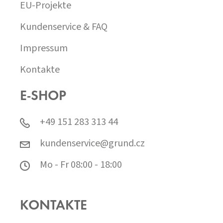
EU-Projekte
Kundenservice & FAQ
Impressum
Kontakte
E-SHOP
+49 151 283 313 44
kundenservice@grund.cz
Mo - Fr 08:00 - 18:00
KONTAKTE