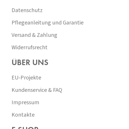
L
E
Datenschutz
Pflegeanleitung und Garantie
Versand & Zahlung
Widerrufsrecht
ÜBER UNS
EU-Projekte
Kundenservice & FAQ
Impressum
Kontakte