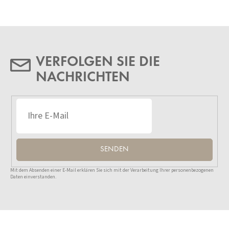
VERFOLGEN SIE DIE
NACHRICHTEN
SENDEN
Mit dem Absenden einer E-Mail erklären Sie sich mit der Verarbeitung Ihrer personenbezogenen
Daten einverstanden.