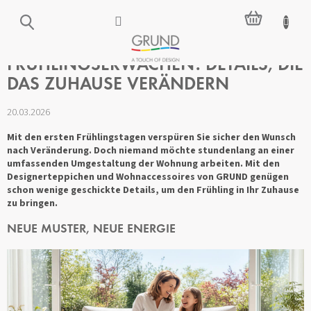
Zum
WARENKO
Inhalt
springen
FRÜHLINGSERWACHEN: DETAILS, DIE
DAS ZUHAUSE VERÄNDERN
20.03.2026
Mit den ersten Frühlingstagen verspüren Sie sicher den Wunsch
nach Veränderung. Doch niemand möchte stundenlang an einer
umfassenden Umgestaltung der Wohnung arbeiten. Mit den
Designerteppichen und Wohnaccessoires von GRUND genügen
schon wenige geschickte Details, um den Frühling in Ihr Zuhause
zu bringen.
NEUE MUSTER, NEUE ENERGIE