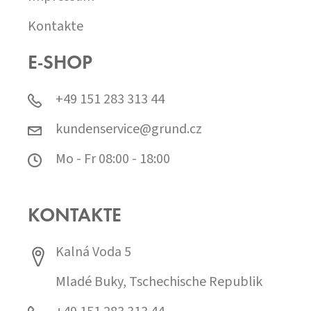
Kontakte
E-SHOP
+49 151 283 313 44
kundenservice@grund.cz
Mo - Fr 08:00 - 18:00
KONTAKTE
Kalná Voda 5
Mladé Buky, Tschechische Republik