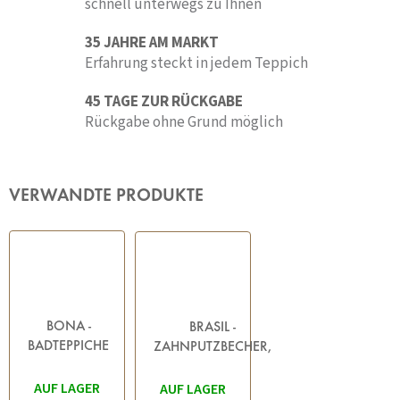
schnell unterwegs zu Ihnen
35 JAHRE AM MARKT
Erfahrung steckt in jedem Teppich
45 TAGE ZUR RÜCKGABE
Rückgabe ohne Grund möglich
VERWANDTE PRODUKTE
BONA -
BRASIL -
BADTEPPICHE
ZAHNPUTZBECHER,
BLAU
PETROL
AUF LAGER
AUF LAGER