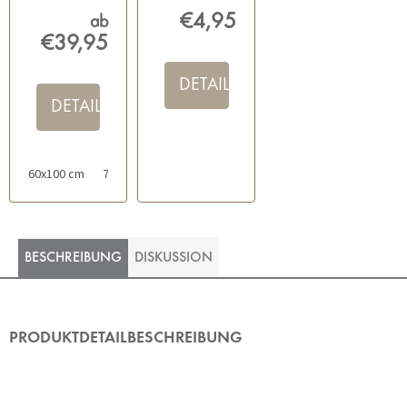
€4,95
ab
€39,95
DETAIL
DETAIL
60x100 cm
70x120 cm
80x140 cm
50x60 cm mit Ausschnitt für 
BESCHREIBUNG
DISKUSSION
PRODUKTDETAILBESCHREIBUNG