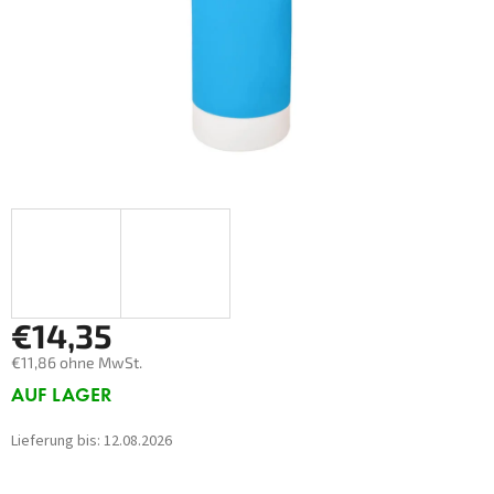
€14,35
€11,86 ohne MwSt.
Verkaufspreis:
AUF LAGER
Lieferung bis:
12.08.2026