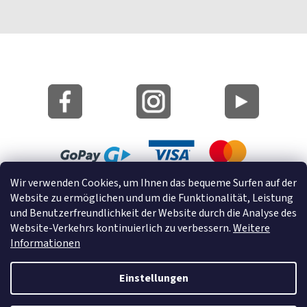
Wir verwenden Cookies, um Ihnen das bequeme Surfen auf der
Lageplan
Website zu ermöglichen und um die Funktionalität, Leistung
Cookies
und Benutzerfreundlichkeit der Website durch die Analyse des
Website-Verkehrs kontinuierlich zu verbessern.
Weitere
© 2022 GRUND a.s.
Informationen
Einstellungen