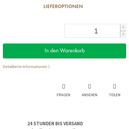
LIEFEROPTIONEN
In den Warenkorb
Detaillierte Informationen
FRAGEN
ANSEHEN
TEILEN
24 STUNDEN BIS VERSAND