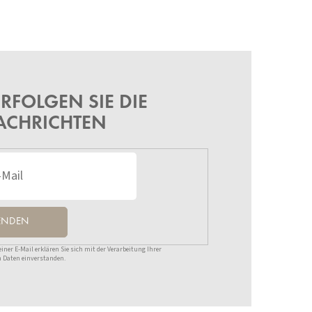
RFOLGEN SIE DIE
ACHRICHTEN
ENDEN
ner E-Mail erklären Sie sich mit der Verarbeitung Ihrer
 Daten einverstanden.