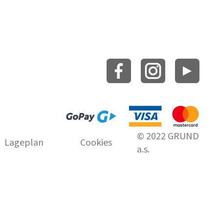
© 2022 GRUND
Lageplan
Cookies
a.s.