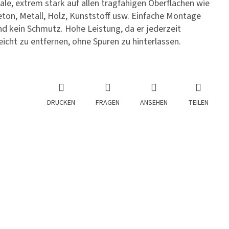
ale, extrem stark auf allen tragfähigen Oberflächen wie
Beton, Metall, Holz, Kunststoff usw. Einfache Montage
nd kein Schmutz. Hohe Leistung, da er jederzeit
icht zu entfernen, ohne Spuren zu hinterlassen.
DRUCKEN
FRAGEN
ANSEHEN
TEILEN