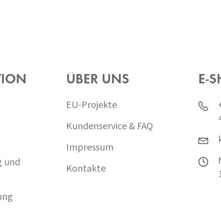
TION
ÜBER UNS
E-S
EU-Projekte
Kundenservice & FAQ
Impressum
g und
Kontakte
ung