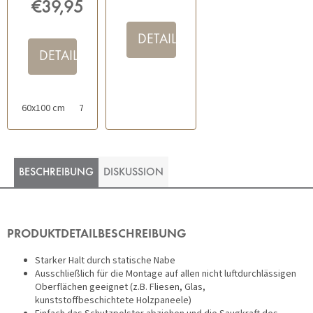
€39,95
DETAIL
DETAIL
60x100 cm
70x120 cm
50x60 cm
BESCHREIBUNG
DISKUSSION
PRODUKTDETAILBESCHREIBUNG
Starker Halt durch statische Nabe
Ausschließlich für die Montage auf allen nicht luftdurchlässigen
Oberflächen geeignet (z.B. Fliesen, Glas,
kunststoffbeschichtete Holzpaneele)