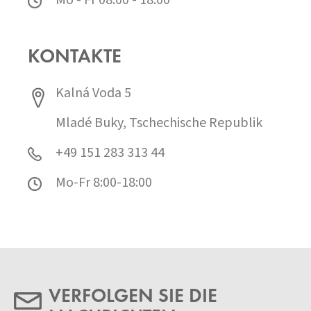
KONTAKTE
Kalná Voda 5
Mladé Buky, Tschechische Republik
+49 151 283 313 44
Mo-Fr 8:00-18:00
VERFOLGEN SIE DIE