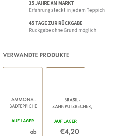
35 JAHRE AM MARKT
Erfahrung steckt in jedem Teppich
45 TAGE ZUR RÜCKGABE
Rückgabe ohne Grund möglich
VERWANDTE PRODUKTE
AMMONA -
BRASIL -
BADTEPPICHE
ZAHNPUTZBECHER,
GRAU
DUNKELGRAU
AUF LAGER
AUF LAGER
€4,20
ab