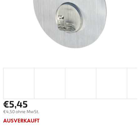
€5,45
€4,50 ohne MwSt.
Verkaufspreis:
AUSVERKAUFT