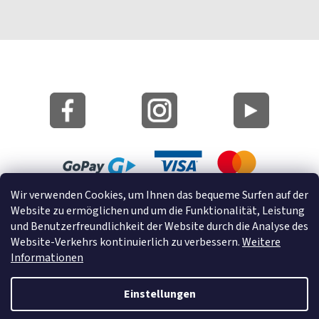
Wir verwenden Cookies, um Ihnen das bequeme Surfen auf der
Lageplan
Website zu ermöglichen und um die Funktionalität, Leistung
Cookies
und Benutzerfreundlichkeit der Website durch die Analyse des
Website-Verkehrs kontinuierlich zu verbessern.
Weitere
© 2022 GRUND a.s.
Informationen
Einstellungen