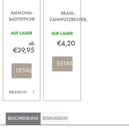
AMMONA -
BRASIL -
BADTEPPICHE
ZAHNPUTZBECHER,
GRAU
DUNKELGRAU
AUF LAGER
AUF LAGER
€4,20
ab
€39,95
DETAIL
DETAIL
60x100 cm
70x120 cm
50x60 cm
BESCHREIBUNG
DISKUSSION