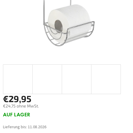
€29,95
€24,75 ohne MwSt.
Verkaufspreis:
AUF LAGER
Lieferung bis:
11.08.2026