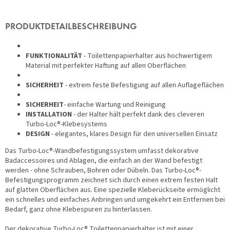
PRODUKTDETAILBESCHREIBUNG
FUNKTIONALITÄT
- Toilettenpapierhalter aus hochwertigem
Material mit perfekter Haftung auf allen Oberflächen
SICHERHEIT
- extrem feste Befestigung auf allen Auflageflächen
SICHERHEIT
- einfache Wartung und Reinigung
INSTALLATION
- der Halter hält perfekt dank des cleveren
Turbo-Loc®-Klebesystems
DESIGN
- elegantes, klares Design für den universellen Einsatz
Das Turbo-Loc®-Wandbefestigungssystem umfasst dekorative
Badaccessoires und Ablagen, die einfach an der Wand befestigt
werden - ohne Schrauben, Bohren oder Dübeln. Das Turbo-Loc®-
Befestigungsprogramm zeichnet sich durch einen extrem festen Halt
auf glatten Oberflächen aus. Eine spezielle Kleberückseite ermöglicht
ein schnelles und einfaches Anbringen und umgekehrt ein Entfernen bei
Bedarf, ganz ohne Klebespuren zu hinterlassen.
Der dekorative Turbo-Loc® Toilettenpapierhalter ist mit einer