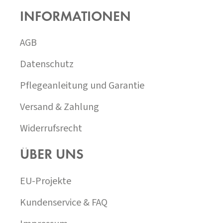
SS
INFORMATIONEN
Z
E
I
AGB
L
E
Datenschutz
Pflegeanleitung und Garantie
Versand & Zahlung
Widerrufsrecht
ÜBER UNS
EU-Projekte
Kundenservice & FAQ