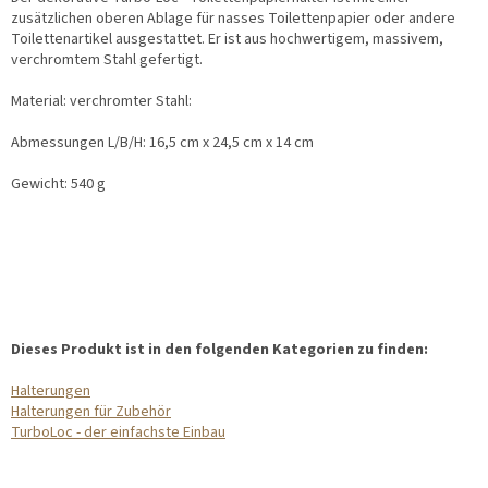
zusätzlichen oberen Ablage für nasses Toilettenpapier oder andere
Toilettenartikel ausgestattet. Er ist aus hochwertigem, massivem,
verchromtem Stahl gefertigt.
Material: verchromter Stahl:
Abmessungen L/B/H: 16,5 cm x 24,5 cm x 14 cm
Gewicht: 540 g
Dieses Produkt ist in den folgenden Kategorien zu finden:
Halterungen
Halterungen für Zubehör
TurboLoc - der einfachste Einbau