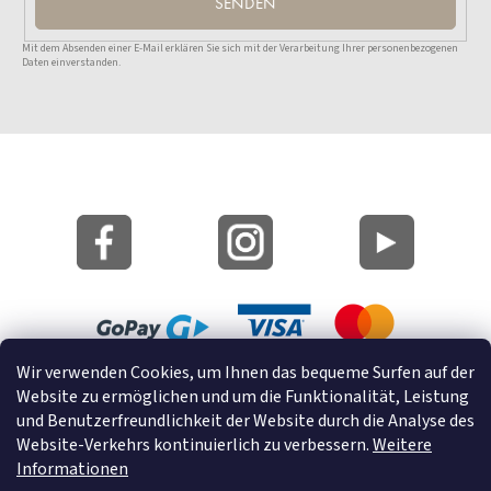
SENDEN
Mit dem Absenden einer E-Mail erklären Sie sich mit der Verarbeitung Ihrer personenbezogenen
Daten einverstanden.
Wir verwenden Cookies, um Ihnen das bequeme Surfen auf der
Lageplan
Website zu ermöglichen und um die Funktionalität, Leistung
Cookies
und Benutzerfreundlichkeit der Website durch die Analyse des
Website-Verkehrs kontinuierlich zu verbessern.
Weitere
© 2022 GRUND a.s.
Informationen