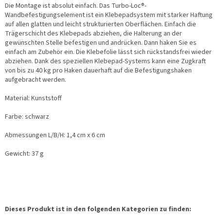
Die Montage ist absolut einfach. Das Turbo-Loc®-
Wandbefestigungselement ist ein Klebepadsystem mit starker Haftung
auf allen glatten und leicht strukturierten Oberflächen. Einfach die
Trägerschicht des Klebepads abziehen, die Halterung an der
gewünschten Stelle befestigen und andrücken. Dann haken Sie es
einfach am Zubehör ein. Die Klebefolie lässt sich rückstandsfrei wieder
abziehen. Dank des speziellen Klebepad-Systems kann eine Zugkraft
von bis zu 40 kg pro Haken dauerhaft auf die Befestigungshaken
aufgebracht werden.
Material: Kunststoff
Farbe: schwarz
Abmessungen L/B/H: 1,4 cm x 6 cm
Gewicht: 37 g
Dieses Produkt ist in den folgenden Kategorien zu finden: