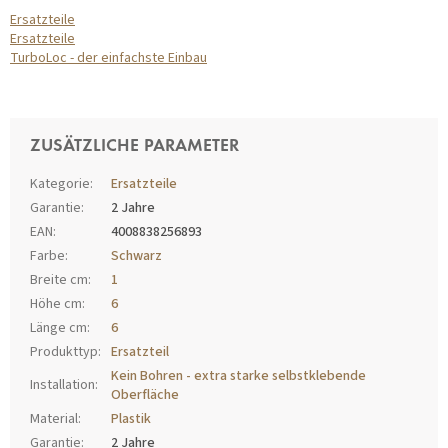
Ersatzteile
Ersatzteile
TurboLoc - der einfachste Einbau
ZUSÄTZLICHE PARAMETER
Kategorie
:
Ersatzteile
Garantie
:
2 Jahre
EAN
:
4008838256893
Farbe
:
Schwarz
Breite cm
:
1
Höhe cm
:
6
Länge cm
:
6
Produkttyp
:
Ersatzteil
Kein Bohren - extra starke selbstklebende
Installation
:
Oberfläche
Material
:
Plastik
Garantie
:
2 Jahre