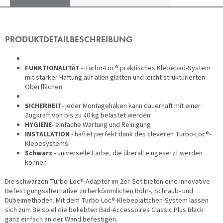
PRODUKTDETAILBESCHREIBUNG
FUNKTIONALITÄT
- Turbo-Loc® praktisches Klebepad-System
mit starker Haftung auf allen glatten und leicht strukturierten
Oberflächen
SICHERHEIT
- jeder Montagehaken kann dauerhaft mit einer
Zugkraft von bis zu 40 kg belastet werden
HYGIENE
- einfache Wartung und Reinigung
INSTALLATION
- haftet perfekt dank des cleveren Turbo-Loc®-
Klebesystems
Schwarz
- universelle Farbe, die überall eingesetzt werden
können
Die schwarzen Turbo-Loc®-Adapter im 2er-Set bieten eine innovative
Befestigungsalternative zu herkömmlichen Bohr-, Schraub- und
Dübelmethoden. Mit dem Turbo-Loc®-Klebeplättchen-System lassen
sich zum Beispiel die beliebten Bad-Accessoires Classic Plus Black
ganz einfach an der Wand befestigen.