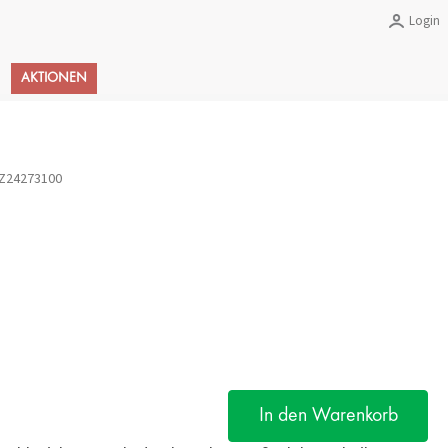
Login
Warenkorb
AKTIONEN
Z24273100
In den Warenkorb