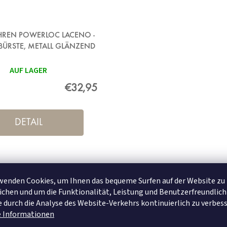
REN POWERLOC LACENO -
BÜRSTE, METALL GLÄNZEND
AUF LAGER
€32,95
DETAIL
wenden Cookies, um Ihnen das bequeme Surfen auf der Website zu
chen und um die Funktionalität, Leistung und Benutzerfreundlich
 durch die Analyse des Website-Verkehrs kontinuierlich zu verbess
e Informationen