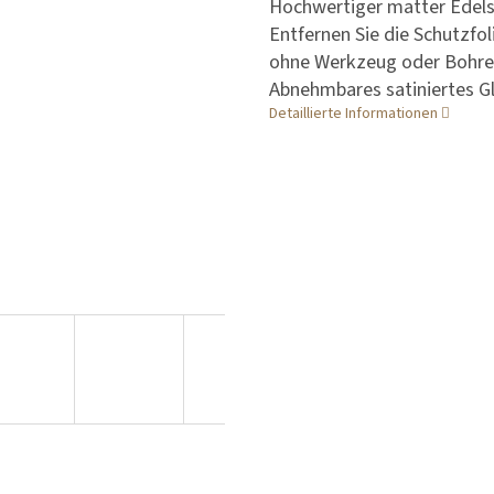
Hochwertiger matter Edelst
Entfernen Sie die Schutzfol
ohne Werkzeug oder Bohren.
Abnehmbares satiniertes G
Detaillierte Informationen