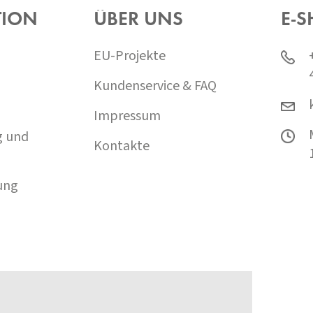
TION
ÜBER UNS
E-S
EU-Projekte
Kundenservice & FAQ
Impressum
g und
Kontakte
ung