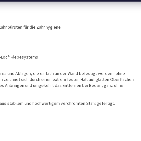
Zahnbürsten für die Zahnhygiene
bo-Loc® Klebesystems
es und Ablagen, die einfach an der Wand befestigt werden - ohne
zeichnet sich durch einen extrem festen Halt auf glatten Oberflächen
ches Anbringen und umgekehrt das Entfernen bei Bedarf, ganz ohne
 aus stabilem und hochwertigem verchromten Stahl gefertigt.