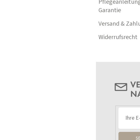
Pflegeanleitun
Garantie
Versand & Zahl
Widerrufsrecht
VE
N
S