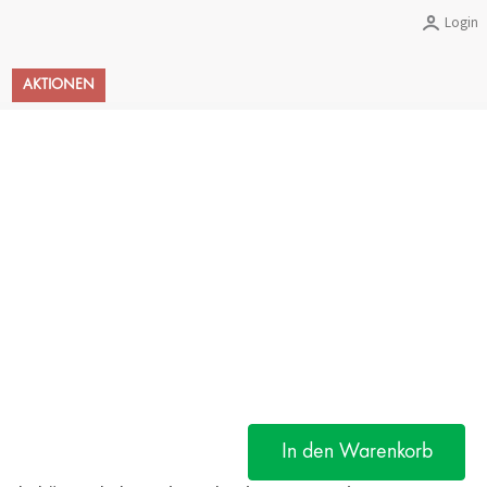
Login
Warenkorb
AKTIONEN
In den Warenkorb