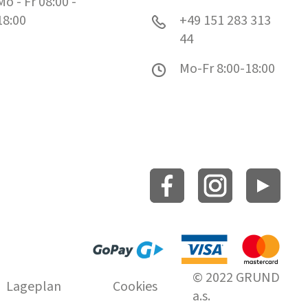
Mo - Fr 08:00 -
18:00
+49 151 283 313
44
Mo-Fr 8:00-18:00
© 2022 GRUND
Lageplan
Cookies
a.s.