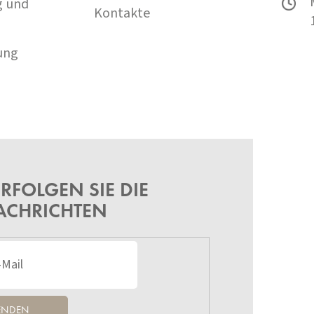
g und
Kontakte
ung
RFOLGEN SIE DIE
ACHRICHTEN
ENDEN