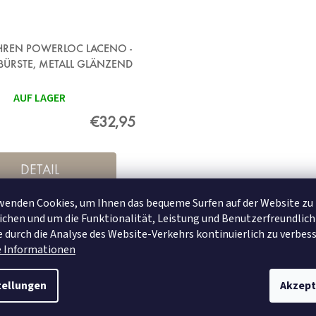
REN POWERLOC LACENO -
BÜRSTE, METALL GLÄNZEND
AUF LAGER
€32,95
DETAIL
wenden Cookies, um Ihnen das bequeme Surfen auf der Website zu
chen und um die Funktionalität, Leistung und Benutzerfreundlich
 durch die Analyse des Website-Verkehrs kontinuierlich zu verbess
e Informationen
tellungen
Akzept