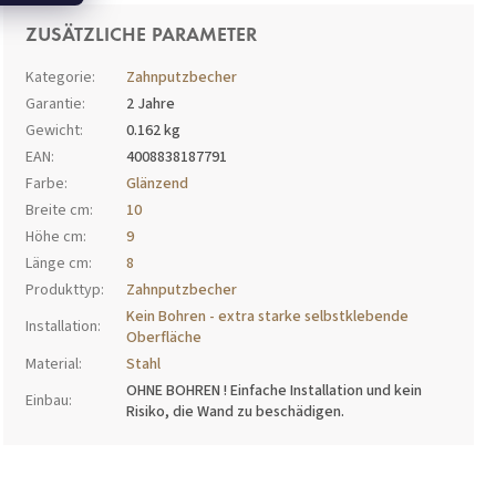
ZUSÄTZLICHE PARAMETER
Kategorie
:
Zahnputzbecher
Garantie
:
2 Jahre
Gewicht
:
0.162 kg
EAN
:
4008838187791
Farbe
:
Glänzend
Breite cm
:
10
Höhe cm
:
9
Länge cm
:
8
Produkttyp
:
Zahnputzbecher
Kein Bohren - extra starke selbstklebende
Installation
:
Oberfläche
Material
:
Stahl
OHNE BOHREN ! Einfache Installation und kein
Einbau
:
Risiko, die Wand zu beschädigen.