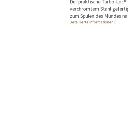
Der praktische Turbo-Loc® 
verchromtem Stahl gefertig
zum Spülen des Mundes n
Detaillierte Informationen