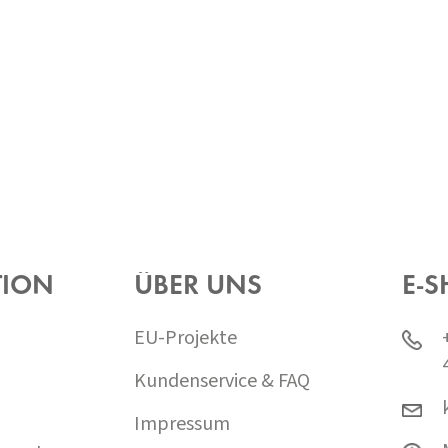
TION
ÜBER UNS
E-S
EU-Projekte
Kundenservice & FAQ
Impressum