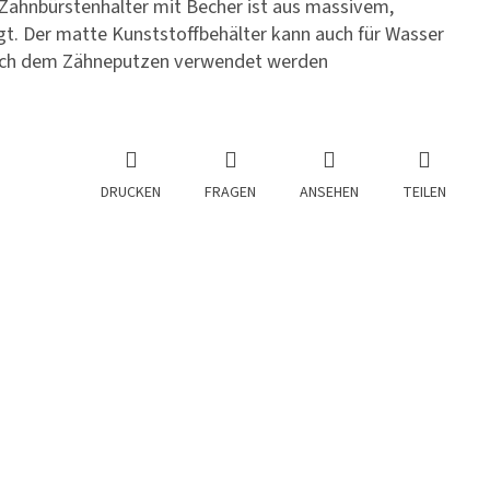
Zahnbürstenhalter mit Becher ist aus massivem,
t. Der matte Kunststoffbehälter kann auch für Wasser
ach dem Zähneputzen verwendet werden
DRUCKEN
FRAGEN
ANSEHEN
TEILEN