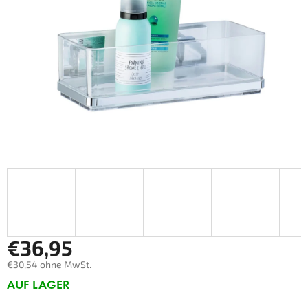
€36,95
€30,54 ohne MwSt.
Verkaufspreis:
AUF LAGER