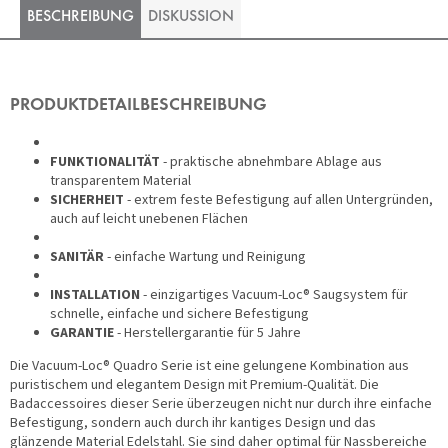
BESCHREIBUNG
DISKUSSION
PRODUKTDETAILBESCHREIBUNG
FUNKTIONALITÄT
- praktische abnehmbare Ablage aus
transparentem Material
SICHERHEIT
- extrem feste Befestigung auf allen Untergründen,
auch auf leicht unebenen Flächen
SANITÄR
- einfache Wartung und Reinigung
INSTALLATION
- einzigartiges Vacuum-Loc® Saugsystem für
schnelle, einfache und sichere Befestigung
GARANTIE
- Herstellergarantie für 5 Jahre
Die Vacuum-Loc® Quadro Serie ist eine gelungene Kombination aus
puristischem und elegantem Design mit Premium-Qualität. Die
Badaccessoires dieser Serie überzeugen nicht nur durch ihre einfache
Befestigung, sondern auch durch ihr kantiges Design und das
glänzende Material Edelstahl. Sie sind daher optimal für Nassbereiche