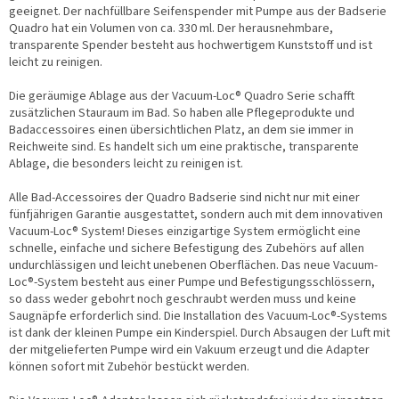
geeignet. Der nachfüllbare Seifenspender mit Pumpe aus der Badserie
Quadro hat ein Volumen von ca. 330 ml. Der herausnehmbare,
transparente Spender besteht aus hochwertigem Kunststoff und ist
leicht zu reinigen.
Die geräumige Ablage aus der Vacuum-Loc® Quadro Serie schafft
zusätzlichen Stauraum im Bad. So haben alle Pflegeprodukte und
Badaccessoires einen übersichtlichen Platz, an dem sie immer in
Reichweite sind. Es handelt sich um eine praktische, transparente
Ablage, die besonders leicht zu reinigen ist.
Alle Bad-Accessoires der Quadro Badserie sind nicht nur mit einer
fünfjährigen Garantie ausgestattet, sondern auch mit dem innovativen
Vacuum-Loc® System! Dieses einzigartige System ermöglicht eine
schnelle, einfache und sichere Befestigung des Zubehörs auf allen
undurchlässigen und leicht unebenen Oberflächen. Das neue Vacuum-
Loc®-System besteht aus einer Pumpe und Befestigungsschlössern,
so dass weder gebohrt noch geschraubt werden muss und keine
Saugnäpfe erforderlich sind. Die Installation des Vacuum-Loc®-Systems
ist dank der kleinen Pumpe ein Kinderspiel. Durch Absaugen der Luft mit
der mitgelieferten Pumpe wird ein Vakuum erzeugt und die Adapter
können sofort mit Zubehör bestückt werden.