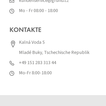
kundenservice@grund.cz
Mo - Fr 08:00 - 18:00
KONTAKTE
Kalná Voda 5
Mladé Buky, Tschechische Republik
+49 151 283 313 44
Mo-Fr 8:00-18:00