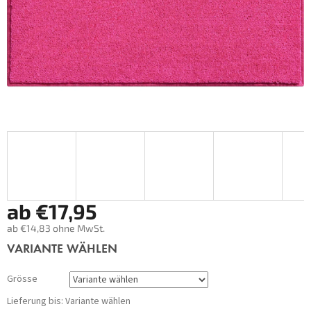
ab
€17,95
ab
€14,83
ohne MwSt.
Verkaufspreis:
VARIANTE WÄHLEN
Grösse
Lieferung bis:
Variante wählen