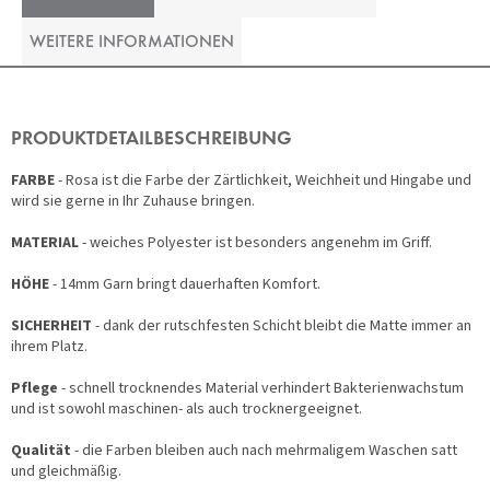
WEITERE INFORMATIONEN
PRODUKTDETAILBESCHREIBUNG
FARBE
- Rosa ist die Farbe der Zärtlichkeit, Weichheit und Hingabe und
wird sie gerne in Ihr Zuhause bringen.
MATERIAL
- weiches Polyester ist besonders angenehm im Griff.
HÖHE
- 14mm Garn bringt dauerhaften Komfort.
SICHERHEIT
- dank der rutschfesten Schicht bleibt die Matte immer an
ihrem Platz.
Pflege
- schnell trocknendes Material verhindert Bakterienwachstum
und ist sowohl maschinen- als auch trocknergeeignet.
Qualität
- die Farben bleiben auch nach mehrmaligem Waschen satt
und gleichmäßig.