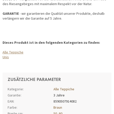
des Riesengebirges mit maximalem Respekt vor der Natur.
GARANTIE
- wir garantieren die Qualität unserer Produkte, deshalb
verlängern wir die Garantie auf 5 Jahre.
Dieses Produkt ist in den folgenden Kategorien zu finden:
Alle Teppiche
Unis
ZUSÄTZLICHE PARAMETER
Kategorie
:
Alle Teppiche
Garantie
:
3 Jahre
EAN
:
8590507914082
Farbe
:
Braun
Breite cm
:
50
,
60