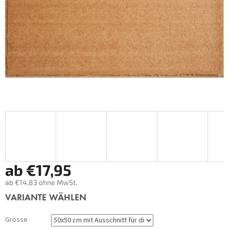
ab
€17,95
ab
€14,83
ohne MwSt.
Verkaufspreis:
VARIANTE WÄHLEN
Grösse