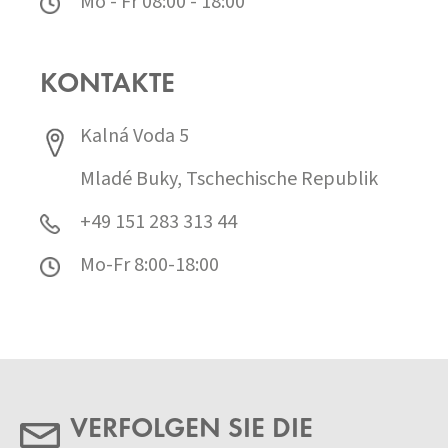
Mo - Fr 08:00 - 18:00
KONTAKTE
Kalná Voda 5
Mladé Buky, Tschechische Republik
+49 151 283 313 44
Mo-Fr 8:00-18:00
VERFOLGEN SIE DIE