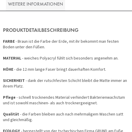
WEITERE INFORMATIONEN
PRODUKTDETAILBESCHREIBUNG
FARBE
- Braun ist die Farbe der Erde, mit ihr bekommt man festen
Boden unter den Füßen.
MATERIAL
- weiches Polyacryl fühlt sich besonders angenehm an.
HÖHE
- die 12 mm lange Faser bringt dauerhaften Komfort.
SICHERHEIT
- dank der rutschfesten Schicht bleibt die Matte immer an
ihrem Platz.
Pflege
- schnell trocknendes Material verhindert Bakterienwachstum
und ist sowohl maschinen- als auch trocknergeeignet.
Qualität
- die Farben bleiben auch nach mehrmaligem Waschen satt
und gleichmäßig.
ECOLOGY
- hergestellt von der tschechischen Firma GRUND am Fuße