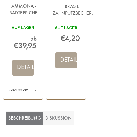
AMMONA -
BRASIL -
BADTEPPICHE
ZAHNPUTZBECHER,
GRAU
DUNKELGRAU
AUF LAGER
AUF LAGER
€4,20
ab
€39,95
DETAIL
DETAIL
60x100 cm
70x120 cm
50x60 cm
BESCHREIBUNG
DISKUSSION