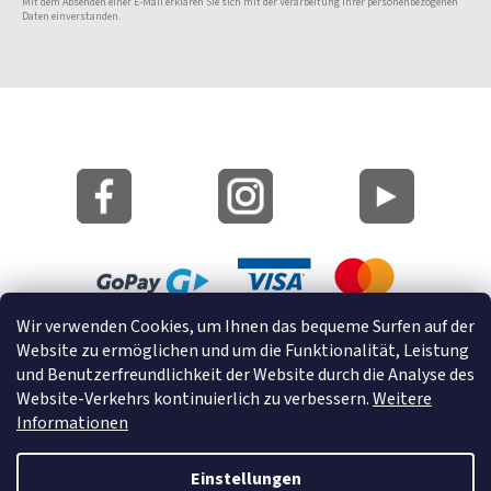
Mit dem Absenden einer E-Mail erklären Sie sich mit der Verarbeitung Ihrer personenbezogenen
Daten einverstanden.
Wir verwenden Cookies, um Ihnen das bequeme Surfen auf der
Lageplan
Website zu ermöglichen und um die Funktionalität, Leistung
Cookies
und Benutzerfreundlichkeit der Website durch die Analyse des
Website-Verkehrs kontinuierlich zu verbessern.
Weitere
© 2022 GRUND a.s.
Informationen
Einstellungen