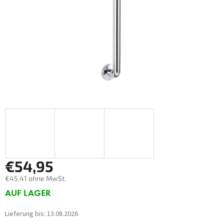
€54,95
€45,41 ohne MwSt.
Verkaufspreis:
AUF LAGER
Lieferung bis:
13.08.2026