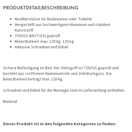
PRODUKTDETAILBESCHREIBUNG
Nivellierstütze für Badewanne oder Toilette
Hergestellt aus hochwertigem Aluminium und stabilem
Kunststoff
TÜV/GS (MOT/GS) geprüft
Belastbarkeit: max. 120 kg. 120 kg
Inklusive Schrauben und Dübel
.
Sichere Befestigung im Bad. Der Stützgriff ist TÜV/GS-geprüft und
besteht aus rostfreiem Aluminiumrohr und Zinkdruckguss. Die
Belastbarkeit beträgt max. 120 kg.
Schrauben und Dübel für die Montage sind im Lieferumfang enthalten.
Material
Dieses Produkt ist in den folgenden Kategorien zu finden: