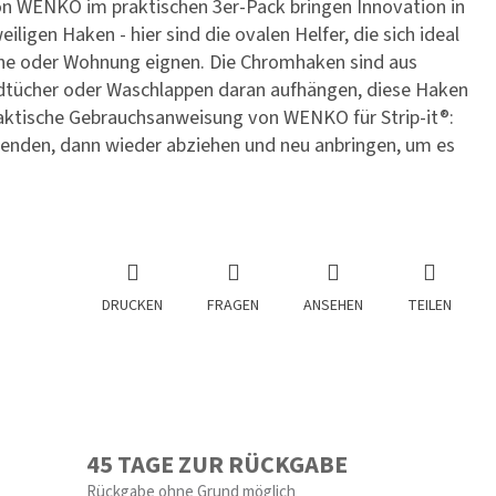
on WENKO im praktischen 3er-Pack bringen Innovation in
ligen Haken - hier sind die ovalen Helfer, die sich ideal
üche oder Wohnung eignen. Die Chromhaken sind aus
ndtücher oder Waschlappen daran aufhängen, diese Haken
raktische Gebrauchsanweisung von WENKO für Strip-it®:
wenden, dann wieder abziehen und neu anbringen, um es
DRUCKEN
FRAGEN
ANSEHEN
TEILEN
45 TAGE ZUR RÜCKGABE
Rückgabe ohne Grund möglich