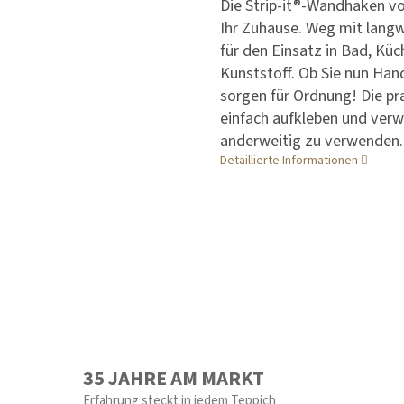
Die Strip-it®-Wandhaken v
Ihr Zuhause. Weg mit langwei
für den Einsatz in Bad, K
Kunststoff. Ob Sie nun Ha
sorgen für Ordnung! Die p
einfach aufkleben und ver
anderweitig zu verwenden.
Detaillierte Informationen
35 JAHRE AM MARKT
Erfahrung steckt in jedem Teppich