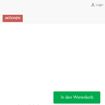
Login
Warenkorb
AKTIONEN
In den Warenkorb