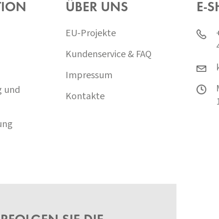
TION
ÜBER UNS
E-S
EU-Projekte
Kundenservice & FAQ
Impressum
g und
Kontakte
ung