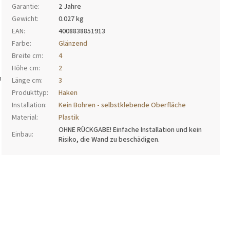
Garantie
:
2 Jahre
Gewicht
:
0.027 kg
EAN
:
4008838851913
Farbe
:
Glänzend
Breite cm
:
4
Höhe cm
:
2
n
Länge cm
:
3
Produkttyp
:
Haken
Installation
:
Kein Bohren - selbstklebende Oberfläche
Material
:
Plastik
OHNE RÜCKGABE! Einfache Installation und kein
Einbau
:
Risiko, die Wand zu beschädigen.