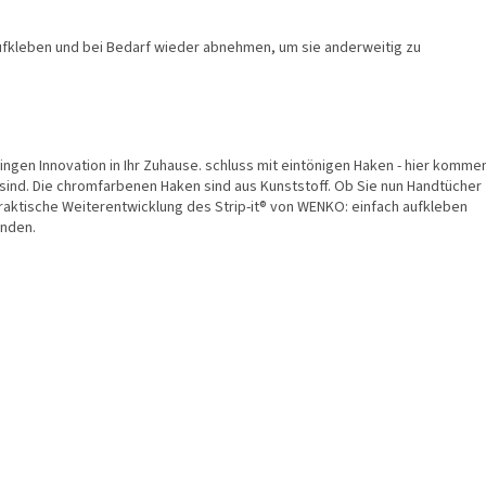
aufkleben und bei Bedarf wieder abnehmen, um sie anderweitig zu
gen Innovation in Ihr Zuhause. schluss mit eintönigen Haken - hier komme
g sind. Die chromfarbenen Haken sind aus Kunststoff. Ob Sie nun Handtücher
raktische Weiterentwicklung des Strip-it® von WENKO: einfach aufkleben
enden.