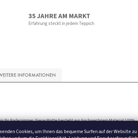
35 JAHRE AM MARKT
Erfahrung steckt in jedem Teppich
WEITERE INFORMATIONEN
ür Ihr Badezimmer. Diese Matte besteht aus hochwertigem Material 100%
bnutzung gewährleistet.
wenden Cookies, um Ihnen das bequeme Surfen auf der Website zu