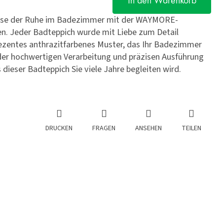
In den Warenkorb
 Oase der Ruhe im Badezimmer mit der WAYMORE-
en. Jeder Badteppich wurde mit Liebe zum Detail
dezentes anthrazitfarbenes Muster, das Ihr Badezimmer
er hochwertigen Verarbeitung und präzisen Ausführung
s dieser Badteppich Sie viele Jahre begleiten wird.
DRUCKEN
FRAGEN
ANSEHEN
TEILEN