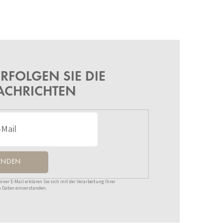
RFOLGEN SIE DIE
ACHRICHTEN
ENDEN
ner E-Mail erklären Sie sich mit der Verarbeitung Ihrer
 Daten einverstanden.