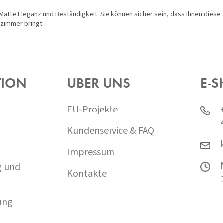
Matte Eleganz und Beständigkeit. Sie können sicher sein, dass Ihnen diese
ezimmer bringt.
TION
ÜBER UNS
E-S
EU-Projekte
Kundenservice & FAQ
Impressum
g und
Kontakte
ung