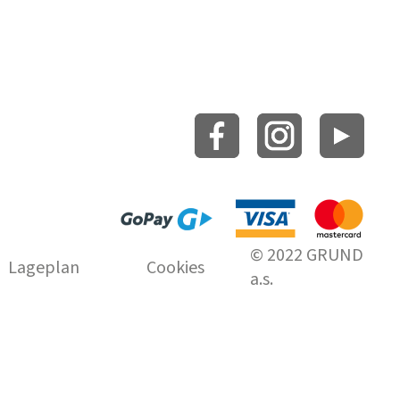
© 2022 GRUND
Lageplan
Cookies
a.s.