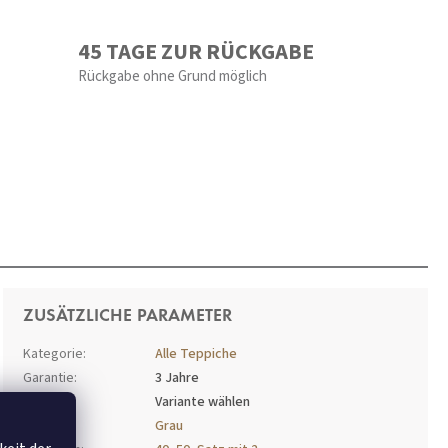
45 TAGE ZUR RÜCKGABE
Rückgabe ohne Grund möglich
ZUSÄTZLICHE PARAMETER
Kategorie
:
Alle Teppiche
Garantie
:
3 Jahre
EAN
:
Variante wählen
Farbe
:
Grau