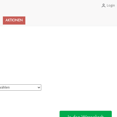
Login
Warenkorb
AKTIONEN