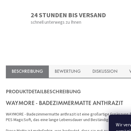
24 STUNDEN BIS VERSAND
schnell unterwegs zu Ihnen
BESCHREIBUNG
BEWERTUNG
DISKUSSION
PRODUKTDETAILBESCHREIBUNG
WAYMORE - BADEZIMMERMATTE ANTHRAZIT
WAYMORE - Badezimmermatte anthrazit ist eine großartige Ergänzung f
PES MagicSoft, das eine lange Lebensdauer und Beständigkeit gegen A
Wir ver