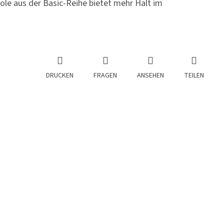
le aus der Basic-Reihe bietet mehr Halt im
DRUCKEN
FRAGEN
ANSEHEN
TEILEN