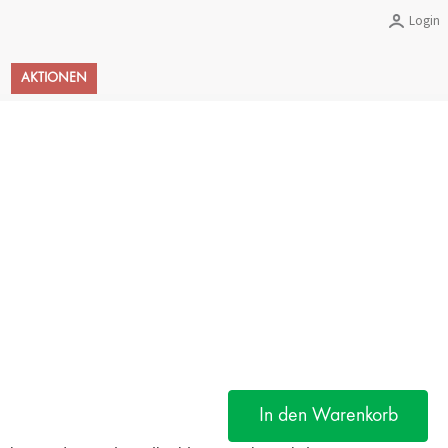
Login
Warenkorb
AKTIONEN
In den Warenkorb