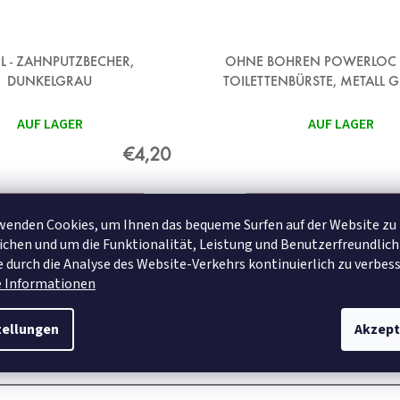
IL - ZAHNPUTZBECHER,
OHNE BOHREN POWERLOC 
DUNKELGRAU
TOILETTENBÜRSTE, METALL 
AUF LAGER
AUF LAGER
€4,20
DETAIL
DETAIL
wenden Cookies, um Ihnen das bequeme Surfen auf der Website zu
chen und um die Funktionalität, Leistung und Benutzerfreundlich
 durch die Analyse des Website-Verkehrs kontinuierlich zu verbess
e Informationen
tellungen
Akzept