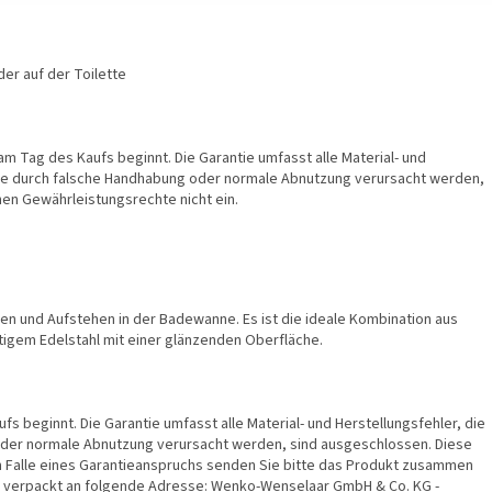
er auf der Toilette
 am Tag des Kaufs beginnt. Die Garantie umfasst alle Material- und
 die durch falsche Handhabung oder normale Abnutzung verursacht werden,
hen Gewährleistungsrechte nicht ein.
en und Aufstehen in der Badewanne. Es ist die ideale Kombination aus
igem Edelstahl mit einer glänzenden Oberfläche.
s beginnt. Die Garantie umfasst alle Material- und Herstellungsfehler, die
 oder normale Abnutzung verursacht werden, sind ausgeschlossen. Diese
Im Falle eines Garantieanspruchs senden Sie bitte das Produkt zusammen
verpackt an folgende Adresse: Wenko-Wenselaar GmbH & Co. KG -