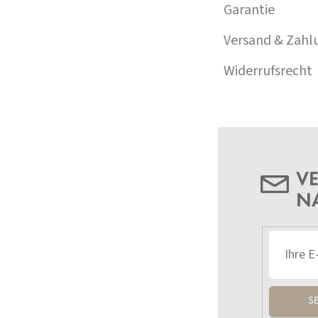
Garantie
Versand & Zahl
Widerrufsrecht
VE
N
S