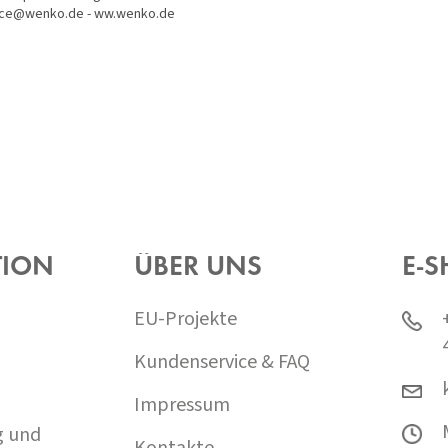
rvice@wenko.de - ww.wenko.de
TION
ÜBER UNS
E-S
EU-Projekte
Kundenservice & FAQ
Impressum
g und
Kontakte