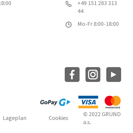
18:00
+49 151 283 313
44
Mo-Fr 8:00-18:00
© 2022 GRUND
Lageplan
Cookies
a.s.