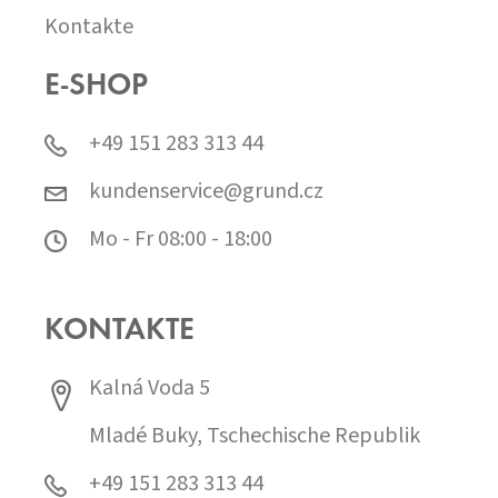
Kontakte
E-SHOP
+49 151 283 313 44
kundenservice@grund.cz
Mo - Fr 08:00 - 18:00
KONTAKTE
Kalná Voda 5
Mladé Buky, Tschechische Republik
+49 151 283 313 44