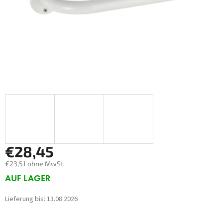
€28,45
€23,51 ohne MwSt.
Verkaufspreis:
AUF LAGER
Lieferung bis:
13.08.2026