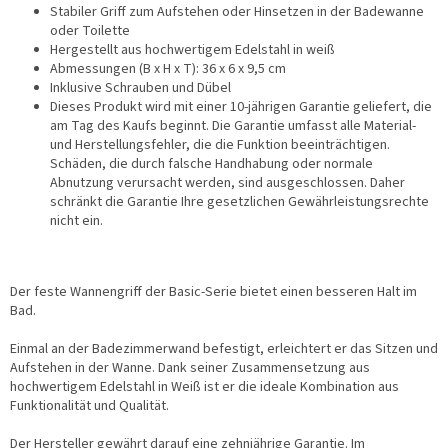
Stabiler Griff zum Aufstehen oder Hinsetzen in der Badewanne
oder Toilette
Hergestellt aus hochwertigem Edelstahl in weiß
Abmessungen (B x H x T): 36 x 6 x 9,5 cm
Inklusive Schrauben und Dübel
Dieses Produkt wird mit einer 10-jährigen Garantie geliefert, die
am Tag des Kaufs beginnt. Die Garantie umfasst alle Material-
und Herstellungsfehler, die die Funktion beeinträchtigen.
Schäden, die durch falsche Handhabung oder normale
Abnutzung verursacht werden, sind ausgeschlossen. Daher
schränkt die Garantie Ihre gesetzlichen Gewährleistungsrechte
nicht ein.
Der feste Wannengriff der Basic-Serie bietet einen besseren Halt im
Bad.
Einmal an der Badezimmerwand befestigt, erleichtert er das Sitzen und
Aufstehen in der Wanne. Dank seiner Zusammensetzung aus
hochwertigem Edelstahl in Weiß ist er die ideale Kombination aus
Funktionalität und Qualität.
Der Hersteller gewährt darauf eine zehnjährige Garantie. Im