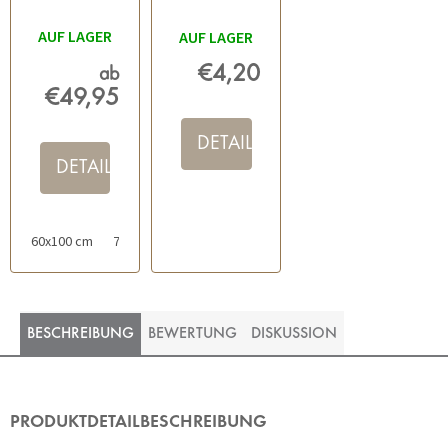
WEISS
TRANSPARENT
AUF LAGER
AUF LAGER
€4,20
ab
€49,95
DETAIL
DETAIL
60x100 cm
70x120 cm
60x60 cm
80x150 cm
50x80 cm
BESCHREIBUNG
BEWERTUNG
DISKUSSION
PRODUKTDETAILBESCHREIBUNG