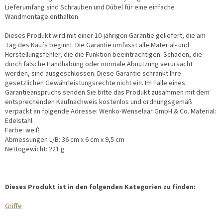
Lieferumfang sind Schrauben und Dübel für eine einfache
Wandmontage enthalten.
Dieses Produkt wird mit einer 10-jährigen Garantie geliefert, die am
Tag des Kaufs beginnt. Die Garantie umfasst alle Material- und
Herstellungsfehler, die die Funktion beeinträchtigen. Schäden, die
durch falsche Handhabung oder normale Abnutzung verursacht
werden, sind ausgeschlossen. Diese Garantie schränkt Ihre
gesetzlichen Gewährleistungsrechte nicht ein. Im Falle eines
Garantieanspruchs senden Sie bitte das Produkt zusammen mit dem
entsprechenden Kaufnachweis kostenlos und ordnungsgemäß
verpackt an folgende Adresse: Wenko-Wenselaar GmbH & Co. Material:
Edelstahl
Farbe: weiß
Abmessungen L/B: 36 cm x 6 cm x 9,5 cm
Nettogewicht: 221 g
Dieses Produkt ist in den folgenden Kategorien zu finden:
Griffe