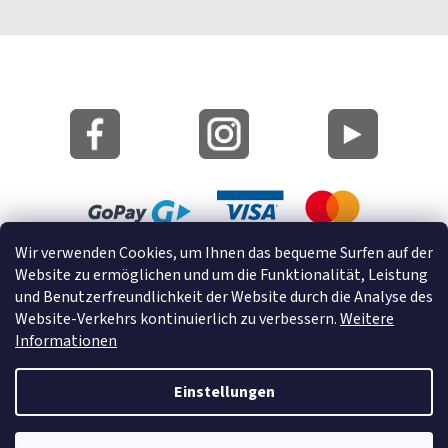
Wir verwenden Cookies, um Ihnen das bequeme Surfen auf der
Lageplan
Website zu ermöglichen und um die Funktionalität, Leistung
Cookies
und Benutzerfreundlichkeit der Website durch die Analyse des
Website-Verkehrs kontinuierlich zu verbessern.
Weitere
© 2022 GRUND a.s.
Informationen
Einstellungen
Erstellt von Shoptet