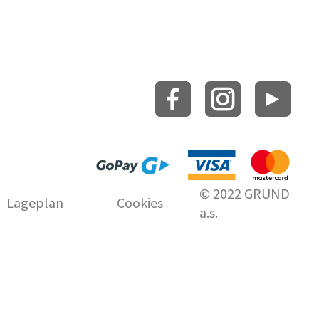
© 2022 GRUND
Lageplan
Cookies
a.s.