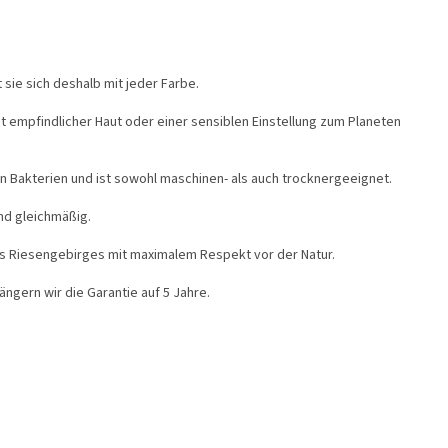
t sie sich deshalb mit jeder Farbe.
empfindlicher Haut oder einer sensiblen Einstellung zum Planeten
n Bakterien und ist sowohl maschinen- als auch trocknergeeignet.
nd gleichmäßig.
s Riesengebirges mit maximalem Respekt vor der Natur.
ängern wir die Garantie auf 5 Jahre.