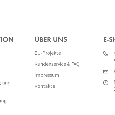
TION
ÜBER UNS
E-S
EU-Projekte
Kundenservice & FAQ
Impressum
g und
Kontakte
ung