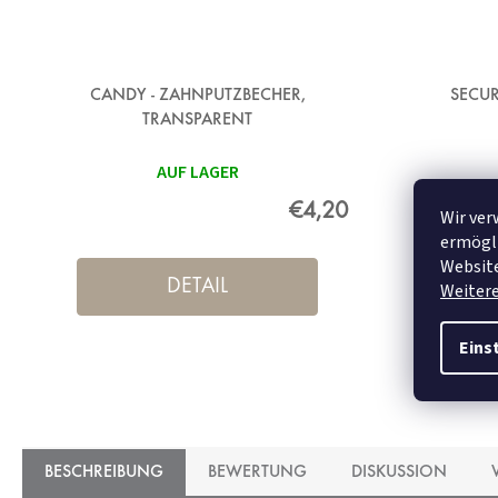
CANDY - ZAHNPUTZBECHER,
SECUR
TRANSPARENT
AUF LAGER
€4,20
Wir ver
ermögli
Website
DETAIL
Weiter
Eins
BESCHREIBUNG
BEWERTUNG
DISKUSSION