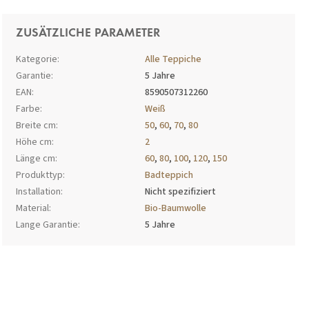
ZUSÄTZLICHE PARAMETER
Kategorie
:
Alle Teppiche
Garantie
:
5 Jahre
EAN
:
8590507312260
Farbe
:
Weiß
Breite cm
:
50
,
60
,
70
,
80
Höhe cm
:
2
Länge cm
:
60
,
80
,
100
,
120
,
150
Produkttyp
:
Badteppich
Installation
:
Nicht spezifiziert
Material
:
Bio-Baumwolle
Lange Garantie
:
5 Jahre