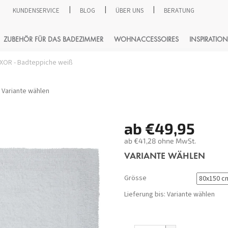
KUNDENSERVICE
BLOG
ÜBER UNS
BERATUNG
SUCHEN
ZUBEHÖR FÜR DAS BADEZIMMER
WOHNACCESSOIRES
INSPIRATION
XOR - Badteppiche weiß
Variante wählen
ab
€49,95
ab
€41,28
ohne MwSt.
Verkaufspreis:
VARIANTE WÄHLEN
Grösse
Lieferung bis:
Variante wählen