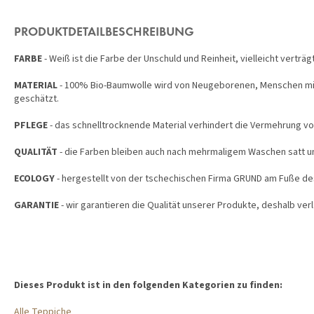
PRODUKTDETAILBESCHREIBUNG
FARBE
- Weiß ist die Farbe der Unschuld und Reinheit, vielleicht verträg
MATERIAL
- 100% Bio-Baumwolle wird von Neugeborenen, Menschen mit 
geschätzt.
PFLEGE
- das schnelltrocknende Material verhindert die Vermehrung vo
QUALITÄT
- die Farben bleiben auch nach mehrmaligem Waschen satt u
ECOLOGY
- hergestellt von der tschechischen Firma GRUND am Fuße de
GARANTIE
- wir garantieren die Qualität unserer Produkte, deshalb verl
Dieses Produkt ist in den folgenden Kategorien zu finden:
Alle Teppiche