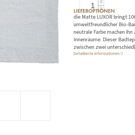
LIEFEROPTIONEN
die Matte LUXOR bringt 100
umweltfreundlicher Bio-Bau
neutrale Farbe machen ihn z
Innenräume. Dieser Badtepp
zwischen zwei unterschiedl
Detaillierte Informationen