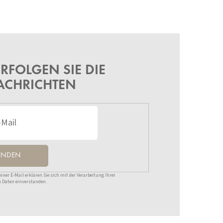
RFOLGEN SIE DIE
ACHRICHTEN
ENDEN
ner E-Mail erklären Sie sich mit der Verarbeitung Ihrer
 Daten einverstanden.