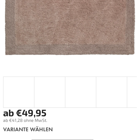
ab
€49,95
ab
€41,28
ohne MwSt.
Verkaufspreis:
VARIANTE WÄHLEN