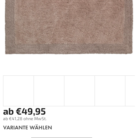
ab
€49,95
ab
€41,28
ohne MwSt.
Verkaufspreis:
VARIANTE WÄHLEN