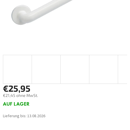
€25,95
€21,45 ohne MwSt.
Verkaufspreis:
AUF LAGER
Lieferung bis:
13.08.2026