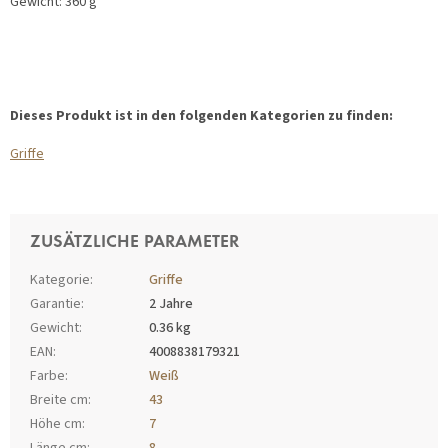
Gewicht: 360 g
Dieses Produkt ist in den folgenden Kategorien zu finden:
Griffe
ZUSÄTZLICHE PARAMETER
Kategorie
:
Griffe
Garantie
:
2 Jahre
Gewicht
:
0.36 kg
EAN
:
4008838179321
Farbe
:
Weiß
Breite cm
:
43
Höhe cm
:
7