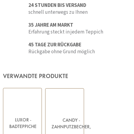
24 STUNDEN BIS VERSAND
schnell unterwegs zu Ihnen
35 JAHRE AM MARKT
Erfahrung steckt in jedem Teppich
45 TAGE ZUR RÜCKGABE
Rückgabe ohne Grund möglich
VERWANDTE PRODUKTE
LUXOR -
CANDY -
BADTEPPICHE
ZAHNPUTZBECHER,
WEISS
TRANSPARENT