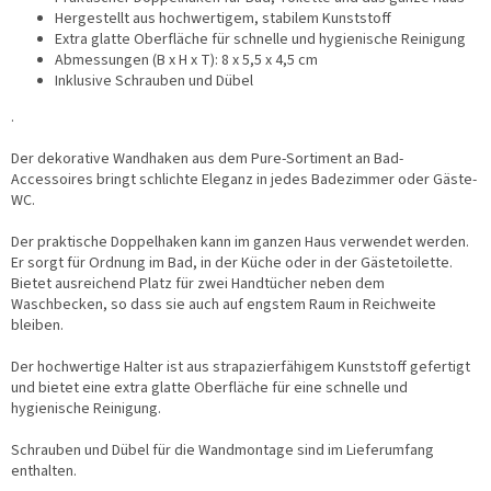
Hergestellt aus hochwertigem, stabilem Kunststoff
Extra glatte Oberfläche für schnelle und hygienische Reinigung
Abmessungen (B x H x T): 8 x 5,5 x 4,5 cm
Inklusive Schrauben und Dübel
.
Der dekorative Wandhaken aus dem Pure-Sortiment an Bad-
Accessoires bringt schlichte Eleganz in jedes Badezimmer oder Gäste-
WC.
Der praktische Doppelhaken kann im ganzen Haus verwendet werden.
Er sorgt für Ordnung im Bad, in der Küche oder in der Gästetoilette.
Bietet ausreichend Platz für zwei Handtücher neben dem
Waschbecken, so dass sie auch auf engstem Raum in Reichweite
bleiben.
Der hochwertige Halter ist aus strapazierfähigem Kunststoff gefertigt
und bietet eine extra glatte Oberfläche für eine schnelle und
hygienische Reinigung.
Schrauben und Dübel für die Wandmontage sind im Lieferumfang
enthalten.