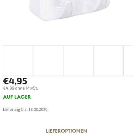
€4,95
€4,09 ohne MwSt.
Verkaufspreis:
AUF LAGER
Lieferung bis:
13.08.2026
LIEFEROPTIONEN