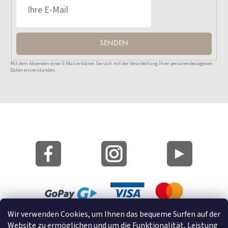
SENDEN
Mit dem Absenden einer E-Mail erklären Sie sich mit der Verarbeitung Ihrer personenbezogenen
Daten einverstanden.
Wir verwenden Cookies, um Ihnen das bequeme Surfen auf der
Lageplan
Website zu ermöglichen und um die Funktionalität, Leistung