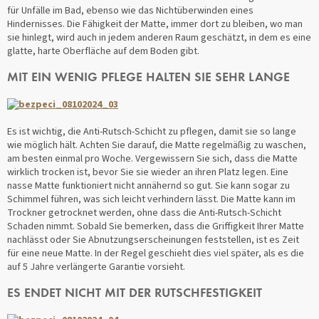
für Unfälle im Bad, ebenso wie das Nichtüberwinden eines
Hindernisses. Die Fähigkeit der Matte, immer dort zu bleiben, wo man
sie hinlegt, wird auch in jedem anderen Raum geschätzt, in dem es eine
glatte, harte Oberfläche auf dem Boden gibt.
MIT EIN WENIG PFLEGE HALTEN SIE SEHR LANGE
Es ist wichtig, die Anti-Rutsch-Schicht zu pflegen, damit sie so lange
wie möglich hält. Achten Sie darauf, die Matte regelmäßig zu waschen,
am besten einmal pro Woche. Vergewissern Sie sich, dass die Matte
wirklich trocken ist, bevor Sie sie wieder an ihren Platz legen. Eine
nasse Matte funktioniert nicht annähernd so gut. Sie kann sogar zu
Schimmel führen, was sich leicht verhindern lässt. Die Matte kann im
Trockner getrocknet werden, ohne dass die Anti-Rutsch-Schicht
Schaden nimmt. Sobald Sie bemerken, dass die Griffigkeit Ihrer Matte
nachlässt oder Sie Abnutzungserscheinungen feststellen, ist es Zeit
für eine neue Matte. In der Regel geschieht dies viel später, als es die
auf 5 Jahre verlängerte Garantie vorsieht.
ES ENDET NICHT MIT DER RUTSCHFESTIGKEIT