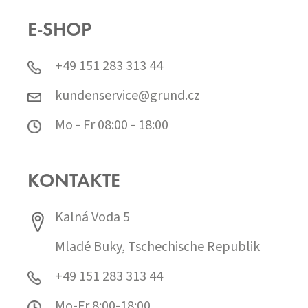
E-SHOP
+49 151 283 313 44
kundenservice@grund.cz
Mo - Fr 08:00 - 18:00
KONTAKTE
Kalná Voda 5
Mladé Buky, Tschechische Republik
+49 151 283 313 44
Mo-Fr 8:00-18:00