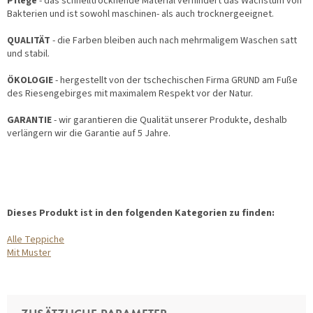
Pflege
- das schnelltrocknende Material verhindert das Wachstum von
Bakterien und ist sowohl maschinen- als auch trocknergeeignet.
QUALITÄT
- die Farben bleiben auch nach mehrmaligem Waschen satt
und stabil.
ÖKOLOGIE
- hergestellt von der tschechischen Firma GRUND am Fuße
des Riesengebirges mit maximalem Respekt vor der Natur.
GARANTIE
- wir garantieren die Qualität unserer Produkte, deshalb
verlängern wir die Garantie auf 5 Jahre.
Dieses Produkt ist in den folgenden Kategorien zu finden:
Alle Teppiche
Mit Muster