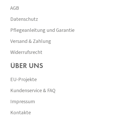
E
I
AGB
L
E
Datenschutz
Pflegeanleitung und Garantie
Versand & Zahlung
Widerrufsrecht
ÜBER UNS
EU-Projekte
Kundenservice & FAQ
Impressum
Kontakte