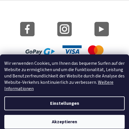
Wir verwenden Cookies, um Ihnen das bequeme Surfen auf der
Lageplan
Website zu ermöglichen und um die Funktionalität, Leistung
Cookies
und Benutzerfreundlichkeit der Website durch die Analyse des
Website-Verkehrs kontinuierlich zu verbessern.
Weitere
© 2022 GRUND a.s.
Informationen
Einstellungen
Erstellt von Shoptet
Akzeptieren
Copyright 2026
GrundHome.de
. Alle Rechte vorbehalten.