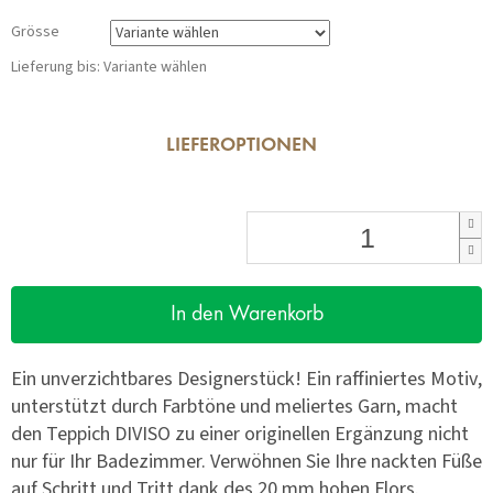
Grösse
Lieferung bis:
Variante wählen
LIEFEROPTIONEN
In den Warenkorb
Ein unverzichtbares Designerstück! Ein raffiniertes Motiv,
unterstützt durch Farbtöne und meliertes Garn, macht
den Teppich DIVISO zu einer originellen Ergänzung nicht
nur für Ihr Badezimmer. Verwöhnen Sie Ihre nackten Füße
auf Schritt und Tritt dank des 20 mm hohen Flors.