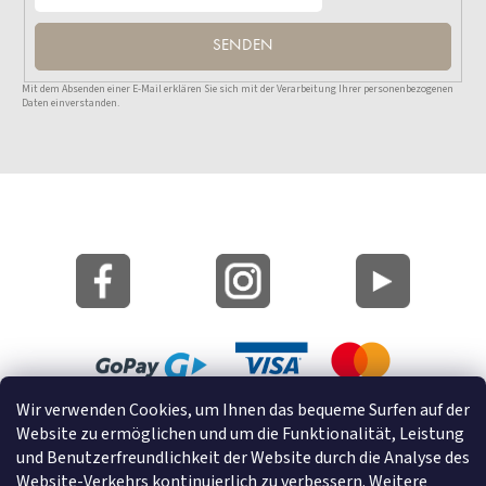
SENDEN
Mit dem Absenden einer E-Mail erklären Sie sich mit der Verarbeitung Ihrer personenbezogenen
Daten einverstanden.
Wir verwenden Cookies, um Ihnen das bequeme Surfen auf der
Lageplan
Website zu ermöglichen und um die Funktionalität, Leistung
Cookies
und Benutzerfreundlichkeit der Website durch die Analyse des
Website-Verkehrs kontinuierlich zu verbessern.
Weitere