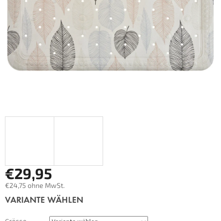
€29,95
€24,75 ohne MwSt.
Verkaufspreis:
VARIANTE WÄHLEN