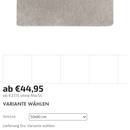
ab
€44,95
ab
€37,15
ohne MwSt.
Verkaufspreis:
VARIANTE WÄHLEN
Grösse
Lieferung bis:
Variante wählen