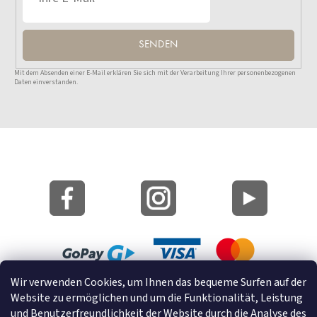
SENDEN
Mit dem Absenden einer E-Mail erklären Sie sich mit der Verarbeitung Ihrer personenbezogenen
Daten einverstanden.
Wir verwenden Cookies, um Ihnen das bequeme Surfen auf der
Lageplan
Website zu ermöglichen und um die Funktionalität, Leistung
Cookies
und Benutzerfreundlichkeit der Website durch die Analyse des