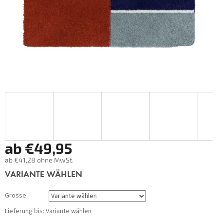
ab
€49,95
ab
€41,28
ohne MwSt.
Verkaufspreis:
VARIANTE WÄHLEN
Grösse
Lieferung bis:
Variante wählen