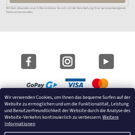
Mit dem Absenden einer E-Mail erklären Sie sich mit der Verarbeitung Ihrer personenbezogenen
Daten einverstanden.
Wir verwenden Cookies, um Ihnen das bequeme Surfen auf der
Lageplan
Website zu ermöglichen und um die Funktionalität, Leistung
Cookies
und Benutzerfreundlichkeit der Website durch die Analyse des
Website-Verkehrs kontinuierlich zu verbessern.
Weitere
© 2022 GRUND a.s.
Informationen