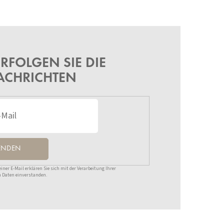
RFOLGEN SIE DIE
ACHRICHTEN
ENDEN
ner E-Mail erklären Sie sich mit der Verarbeitung Ihrer
 Daten einverstanden.