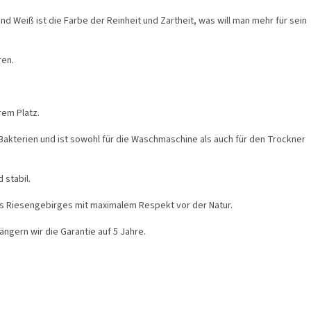
und Weiß ist die Farbe der Reinheit und Zartheit, was will man mehr für sein
ren.
rem Platz.
akterien und ist sowohl für die Waschmaschine als auch für den Trockner
 stabil.
s Riesengebirges mit maximalem Respekt vor der Natur.
ängern wir die Garantie auf 5 Jahre.