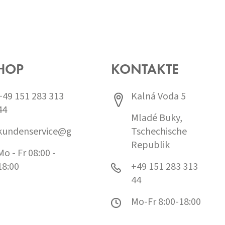
HOP
KONTAKTE
+49 151 283 313
Kalná Voda 5
44
Mladé Buky,
kundenservice@grund.cz
Tschechische
Republik
Mo - Fr 08:00 -
18:00
+49 151 283 313
44
Mo-Fr 8:00-18:00