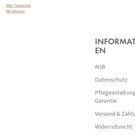
Alle Teppiche
Mit Muster
F
U
SS
Z
INFORMA
E
EN
I
L
E
AGB
Datenschutz
Pflegeanleitun
Garantie
Versand & Zahl
Widerrufsrecht