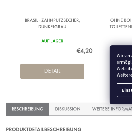
BRASIL - ZAHNPUTZBECHER,
OHNE BOH
DUNKELGRAU
TOILETTEN
AUF LAGER
€4,20
Wir ver
ermögli
Website
DETAIL
Weiter
Eins
BESCHREIBUNG
DISKUSSION
WEITERE INFORMA
PRODUKTDETAILBESCHREIBUNG