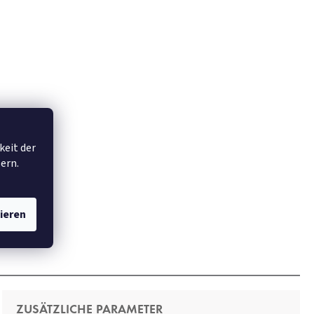
keit der
ern.
ieren
ZUSÄTZLICHE PARAMETER