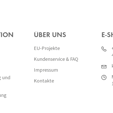
TION
ÜBER UNS
E-S
EU-Projekte
Kundenservice & FAQ
Impressum
g und
Kontakte
ung