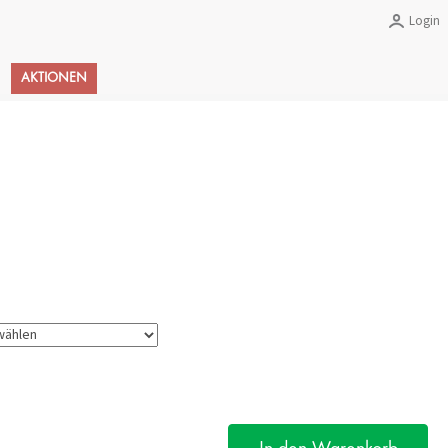
Login
Warenkorb
AKTIONEN