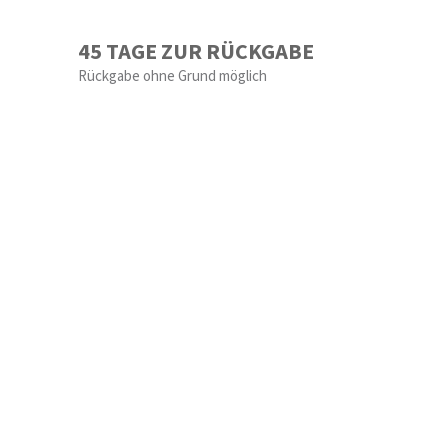
45 TAGE ZUR RÜCKGABE
Rückgabe ohne Grund möglich