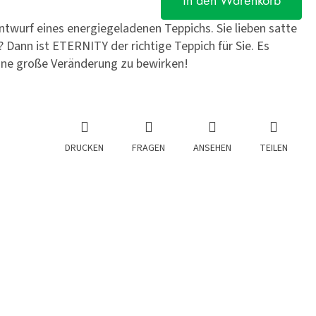
In den Warenkorb
twurf eines energiegeladenen Teppichs. Sie lieben satte
 Dann ist ETERNITY der richtige Teppich für Sie. Es
eine große Veränderung zu bewirken!
DRUCKEN
FRAGEN
ANSEHEN
TEILEN