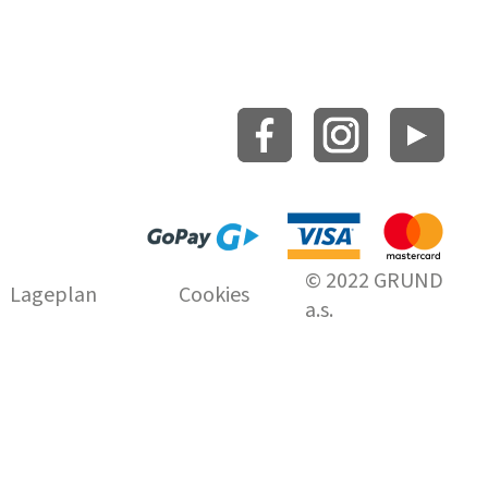
© 2022 GRUND
Lageplan
Cookies
a.s.