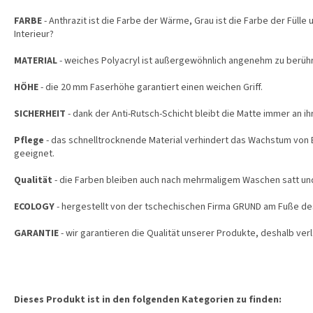
FARBE
- Anthrazit ist die Farbe der Wärme, Grau ist die Farbe der Fülle 
Interieur?
MATERIAL
- weiches Polyacryl ist außergewöhnlich angenehm zu berüh
HÖHE
- die 20 mm Faserhöhe garantiert einen weichen Griff.
SICHERHEIT
- dank der Anti-Rutsch-Schicht bleibt die Matte immer an ih
Pflege
- das schnelltrocknende Material verhindert das Wachstum von B
geeignet.
Qualität
- die Farben bleiben auch nach mehrmaligem Waschen satt und
ECOLOGY
- hergestellt von der tschechischen Firma GRUND am Fuße de
GARANTIE
- wir garantieren die Qualität unserer Produkte, deshalb verl
Dieses Produkt ist in den folgenden Kategorien zu finden: