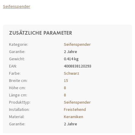
Seifenspender
ZUSÄTZLICHE PARAMETER
Kategorie
:
Seifenspender
Garantie
:
2 Jahre
Gewicht
:
0.414 kg
EAN
:
4008838120293
Farbe
:
Schwarz
Breite cm
:
15
Höhe cm
:
8
Länge cm
:
8
Produkttyp
:
Seifenspender
Installation
:
Freistehend
Material
:
Keramiken
Garantie
:
2 Jahre