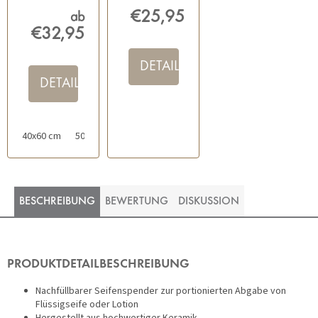
SCHWARZ
€25,95
ab
€32,95
DETAIL
DETAIL
40x60 cm
50x70 cm
60x85 cm
BESCHREIBUNG
BEWERTUNG
DISKUSSION
PRODUKTDETAILBESCHREIBUNG
Nachfüllbarer Seifenspender zur portionierten Abgabe von
Flüssigseife oder Lotion