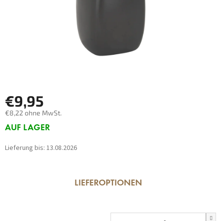
€9,95
€8,22 ohne MwSt.
Verkaufspreis:
AUF LAGER
Lieferung bis:
13.08.2026
LIEFEROPTIONEN