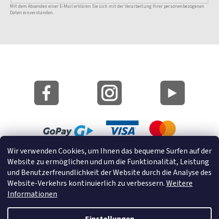
Mit dem Absenden einer E-Mail erklären Sie sich mit der Verarbeitung Ihrer personenbezogenen
Daten einverstanden.
Wir verwenden Cookies, um Ihnen das bequeme Surfen auf der
Lageplan
Website zu ermöglichen und um die Funktionalität, Leistung
Cookies
und Benutzerfreundlichkeit der Website durch die Analyse des
Website-Verkehrs kontinuierlich zu verbessern.
Weitere
© 2022 GRUND a.s.
Informationen