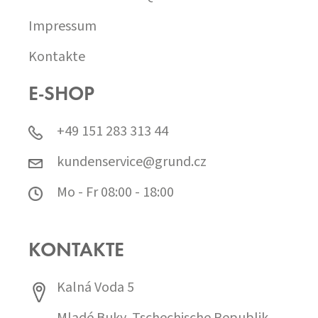
Impressum
Kontakte
E-SHOP
+49 151 283 313 44
kundenservice@grund.cz
Mo - Fr 08:00 - 18:00
KONTAKTE
Kalná Voda 5
Mladé Buky, Tschechische Republik