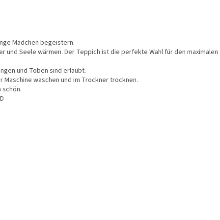
junge Mädchen begeistern.
r und Seele wärmen. Der Teppich ist die perfekte Wahl für den maximalen
ringen und Toben sind erlaubt.
der Maschine waschen und im Trockner trocknen.
 schön.
ND