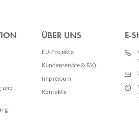
TION
ÜBER UNS
E-S
EU-Projekte
Kundenservice & FAQ
Impressum
g und
Kontakte
ung