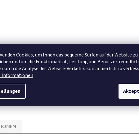
wenden Cookies, um Ihnen das bequeme Surfen auf der Website zu
chen und um die Funktionalität, Leistung und Benutzerfreundlich
 durch die Analyse des Website-Verkehrs kontinuierlich zu verbess
e Informationen
tellungen
Akzept
TIONEN