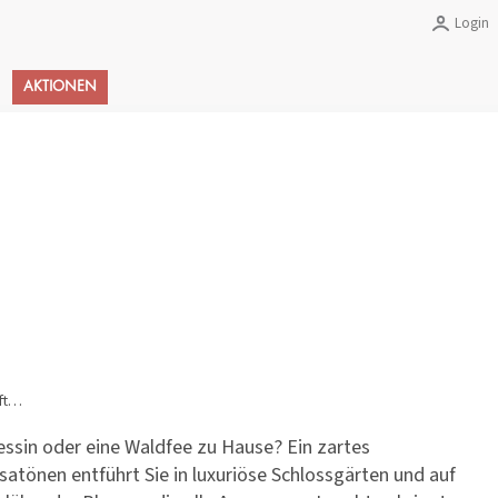
Login
Warenkorb
AKTIONEN
uft…
zessin oder eine Waldfee zu Hause? Ein zartes
atönen entführt Sie in luxuriöse Schlossgärten und auf