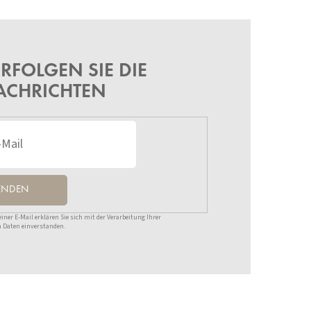
RFOLGEN SIE DIE
ACHRICHTEN
ENDEN
ner E-Mail erklären Sie sich mit der Verarbeitung Ihrer
 Daten einverstanden.