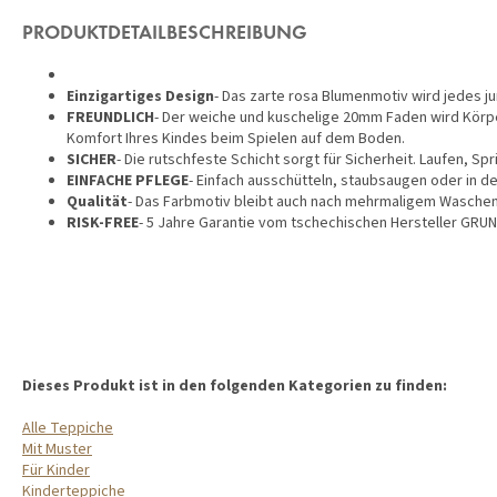
PRODUKTDETAILBESCHREIBUNG
Einzigartiges Design
- Das zarte rosa Blumenmotiv wird jedes 
FREUNDLICH
- Der weiche und kuschelige 20mm Faden wird Körpe
Komfort Ihres Kindes beim Spielen auf dem Boden.
SICHER
- Die rutschfeste Schicht sorgt für Sicherheit. Laufen, Sp
EINFACHE PFLEGE
- Einfach ausschütteln, staubsaugen oder in 
Qualität
- Das Farbmotiv bleibt auch nach mehrmaligem Waschen
RISK-FREE
- 5 Jahre Garantie vom tschechischen Hersteller GRU
Dieses Produkt ist in den folgenden Kategorien zu finden:
Alle Teppiche
Mit Muster
Für Kinder
Kinderteppiche