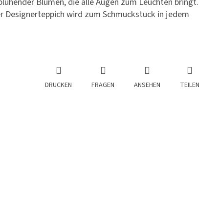
 blühender Blumen, die alle Augen zum Leuchten bringt.
r Designerteppich wird zum Schmuckstück in jedem
DRUCKEN
FRAGEN
ANSEHEN
TEILEN