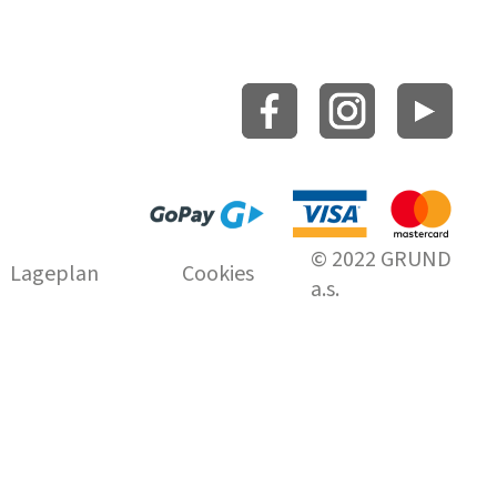
© 2022 GRUND
Lageplan
Cookies
a.s.