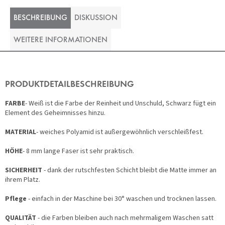
BESCHREIBUNG
DISKUSSION
WEITERE INFORMATIONEN
PRODUKTDETAILBESCHREIBUNG
FARBE
- Weiß ist die Farbe der Reinheit und Unschuld, Schwarz fügt ein
Element des Geheimnisses hinzu.
MATERIAL
- weiches Polyamid ist außergewöhnlich verschleißfest.
HÖHE
- 8 mm lange Faser ist sehr praktisch.
SICHERHEIT
- dank der rutschfesten Schicht bleibt die Matte immer an
ihrem Platz.
Pflege
- einfach in der Maschine bei 30° waschen und trocknen lassen.
QUALITÄT
- die Farben bleiben auch nach mehrmaligem Waschen satt