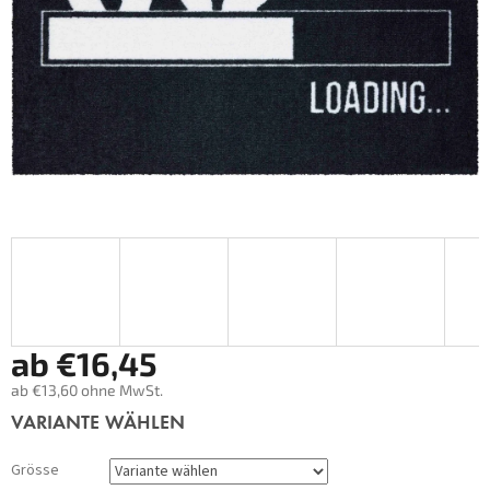
ab
€16,45
ab
€13,60
ohne MwSt.
Verkaufspreis:
VARIANTE WÄHLEN
Grösse