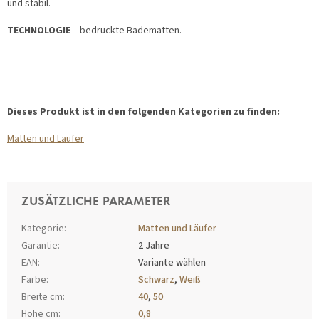
und stabil.
TECHNOLOGIE
– bedruckte Badematten.
Dieses Produkt ist in den folgenden Kategorien zu finden:
Matten und Läufer
ZUSÄTZLICHE PARAMETER
Kategorie
:
Matten und Läufer
Garantie
:
2 Jahre
EAN
:
Variante wählen
Farbe
:
Schwarz
,
Weiß
Breite cm
:
40
,
50
Höhe cm
:
0,8