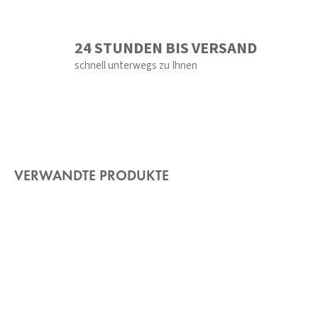
24 STUNDEN BIS VERSAND
schnell unterwegs zu Ihnen
VERWANDTE PRODUKTE