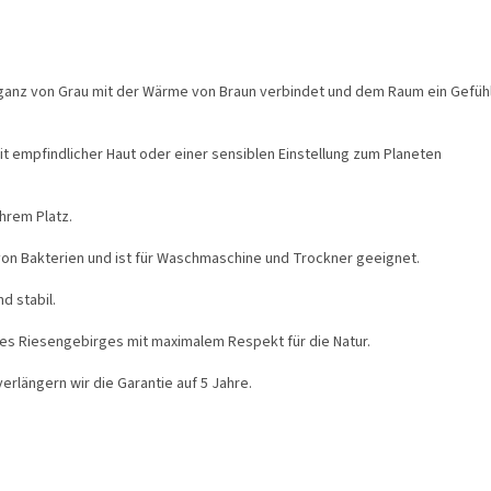
eganz von Grau mit der Wärme von Braun verbindet und dem Raum ein Gefüh
empfindlicher Haut oder einer sensiblen Einstellung zum Planeten
hrem Platz.
von Bakterien und ist für Waschmaschine und Trockner geeignet.
d stabil.
es Riesengebirges mit maximalem Respekt für die Natur.
verlängern wir die Garantie auf 5 Jahre.