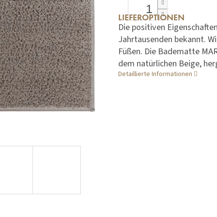
LIEFEROPTIONEN
Die positiven Eigenschafte
Jahrtausenden bekannt. Wir 
Füßen. Die Badematte MARL
dem natürlichen Beige, herg
Detaillierte Informationen