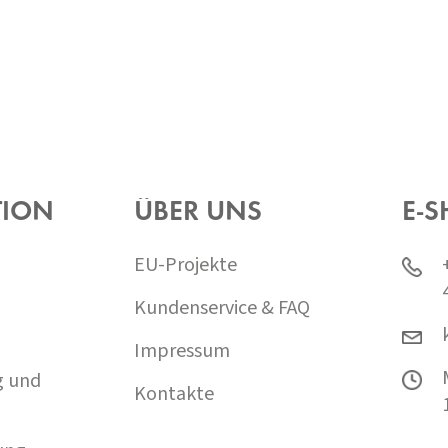
TION
ÜBER UNS
E-S
EU-Projekte
Kundenservice & FAQ
Impressum
g und
Kontakte