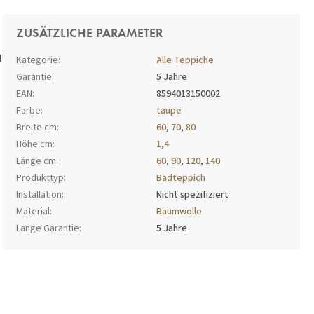
ZUSÄTZLICHE PARAMETER
l
Kategorie
:
Alle Teppiche
Garantie
:
5 Jahre
EAN
:
8594013150002
Farbe
:
taupe
Breite cm
:
60
,
70
,
80
Höhe cm
:
1,4
Länge cm
:
60
,
90
,
120
,
140
Produkttyp
:
Badteppich
Installation
:
Nicht spezifiziert
Material
:
Baumwolle
Lange Garantie
:
5 Jahre