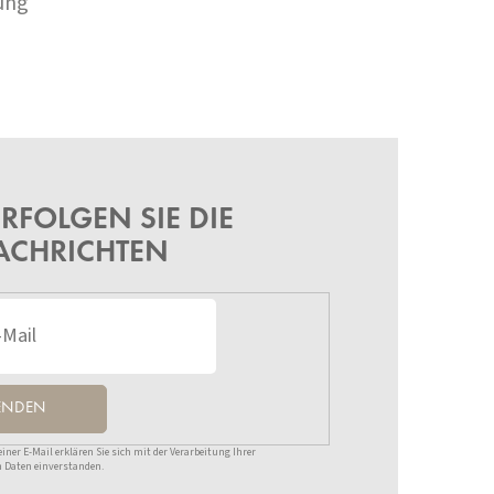
ung
RFOLGEN SIE DIE
ACHRICHTEN
ENDEN
ner E-Mail erklären Sie sich mit der Verarbeitung Ihrer
 Daten einverstanden.