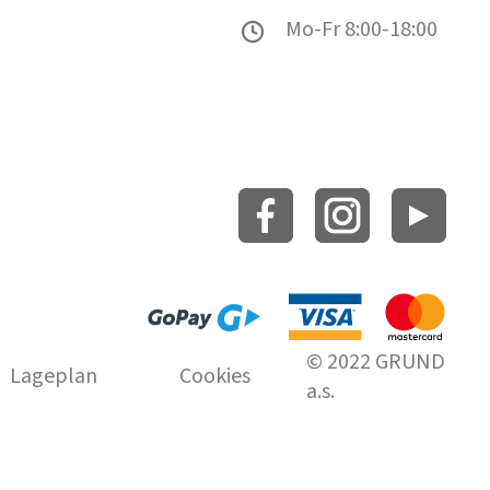
Mo-Fr 8:00-18:00
© 2022 GRUND
Lageplan
Cookies
a.s.