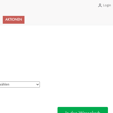
Login
Warenkorb
AKTIONEN