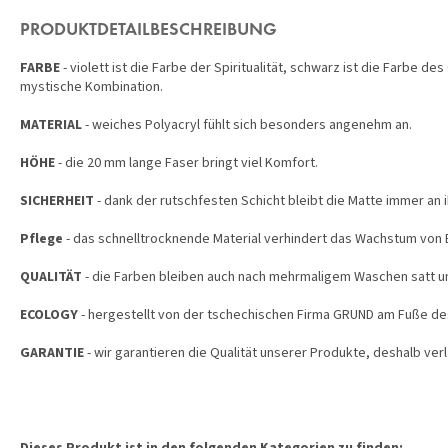
PRODUKTDETAILBESCHREIBUNG
FARBE
- violett ist die Farbe der Spiritualität, schwarz ist die Farbe d
mystische Kombination.
MATERIAL
- weiches Polyacryl fühlt sich besonders angenehm an.
HÖHE
- die 20 mm lange Faser bringt viel Komfort.
SICHERHEIT
- dank der rutschfesten Schicht bleibt die Matte immer an i
Pflege
- das schnelltrocknende Material verhindert das Wachstum von 
QUALITÄT
- die Farben bleiben auch nach mehrmaligem Waschen satt un
ECOLOGY
- hergestellt von der tschechischen Firma GRUND am Fuße de
GARANTIE
- wir garantieren die Qualität unserer Produkte, deshalb verl