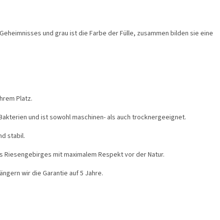
es Geheimnisses und grau ist die Farbe der Fülle, zusammen bilden sie eine
hrem Platz.
Bakterien und ist sowohl maschinen- als auch trocknergeeignet.
d stabil.
s Riesengebirges mit maximalem Respekt vor der Natur.
ängern wir die Garantie auf 5 Jahre.