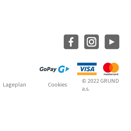
© 2022 GRUND
Lageplan
Cookies
a.s.