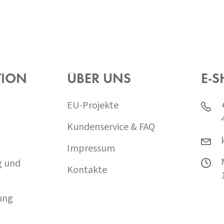
TION
ÜBER UNS
E-S
EU-Projekte
Kundenservice & FAQ
Impressum
g und
Kontakte
ung