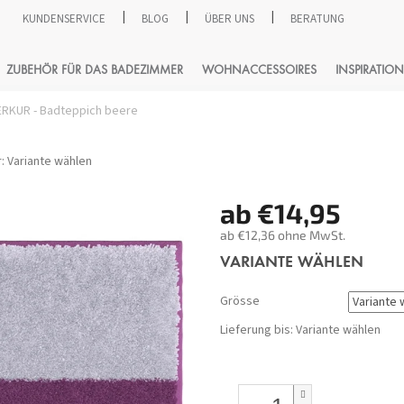
KUNDENSERVICE
BLOG
ÜBER UNS
BERATUNG
SUCHEN
ZUBEHÖR FÜR DAS BADEZIMMER
WOHNACCESSOIRES
INSPIRATION
RKUR - Badteppich beere
:
Variante wählen
ab
€14,95
ab
€12,36
ohne MwSt.
Verkaufspreis:
VARIANTE WÄHLEN
Grösse
Lieferung bis:
Variante wählen