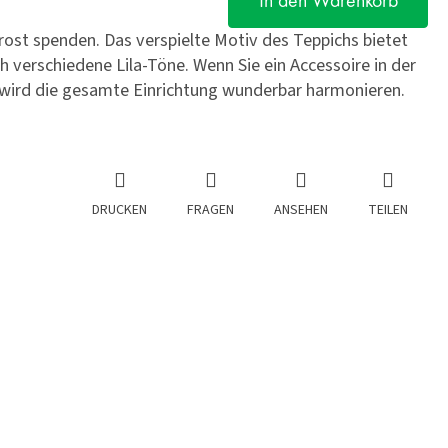
In den Warenkorb
rost spenden. Das verspielte Motiv des Teppichs bietet
h verschiedene Lila-Töne. Wenn Sie ein Accessoire in der
 wird die gesamte Einrichtung wunderbar harmonieren.
DRUCKEN
FRAGEN
ANSEHEN
TEILEN