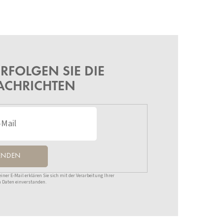
RFOLGEN SIE DIE
ACHRICHTEN
ENDEN
ner E-Mail erklären Sie sich mit der Verarbeitung Ihrer
 Daten einverstanden.