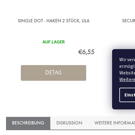
SINGLE DOT - HAKEN 2 STÜCK, LILA
SECUR
AUF LAGER
€6,55
Wir ver
ermögli
Website
DETAIL
Weiter
Eins
BESCHREIBUNG
DISKUSSION
WEITERE INFORMA