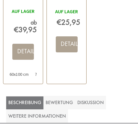
ORANGE
WEISS
AUF LAGER
AUF LAGER
€25,95
ab
€39,95
DETAIL
DETAIL
60x100 cm
70x120 cm
50x60 cm
BESCHREIBUNG
BEWERTUNG
DISKUSSION
WEITERE INFORMATIONEN