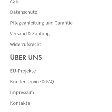
AGB
L
E
Datenschutz
Pflegeanleitung und Garantie
Versand & Zahlung
Widerrufsrecht
ÜBER UNS
EU-Projekte
Kundenservice & FAQ
Impressum
Kontakte