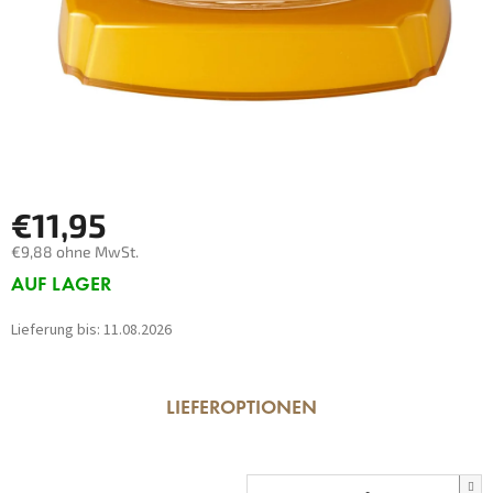
€11,95
€9,88 ohne MwSt.
Verkaufspreis:
AUF LAGER
Lieferung bis:
11.08.2026
LIEFEROPTIONEN