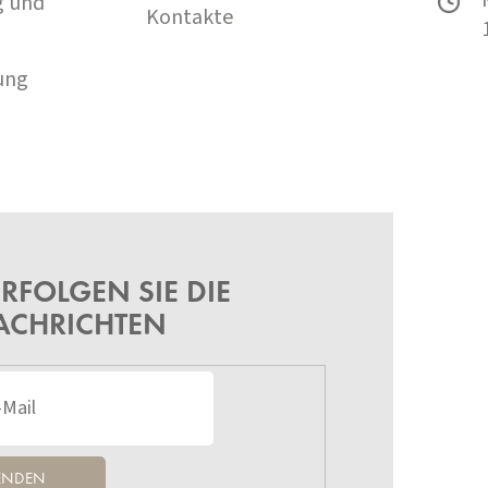
g und
Kontakte
ung
RFOLGEN SIE DIE
ACHRICHTEN
ENDEN