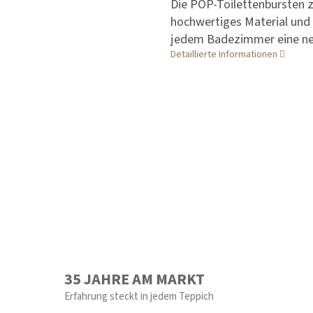
Die POP-Toilettenbürsten z
hochwertiges Material und i
jedem Badezimmer eine ne
Detaillierte Informationen
35 JAHRE AM MARKT
Erfahrung steckt in jedem Teppich