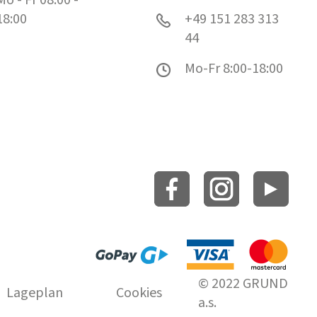
18:00
+49 151 283 313
44
Mo-Fr 8:00-18:00
© 2022 GRUND
Lageplan
Cookies
a.s.