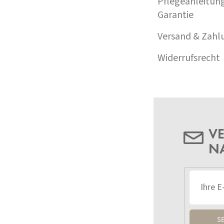
Pflegeanleitun
Garantie
Versand & Zahl
Widerrufsrecht
VE
N
S