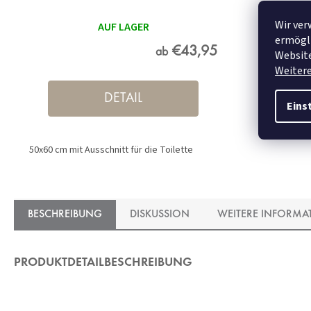
Wir ver
AUF LAGER
ermögli
€43,95
ab
Website
Weiter
DETAIL
Eins
50x60 cm mit Ausschnitt für die Toilette
BESCHREIBUNG
DISKUSSION
WEITERE INFORMA
PRODUKTDETAILBESCHREIBUNG