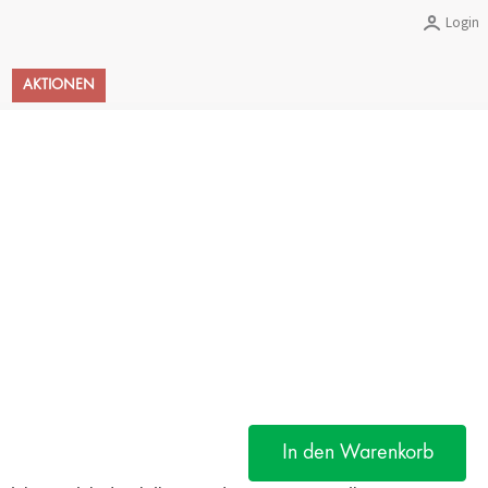
Login
Warenkorb
AKTIONEN
In den Warenkorb