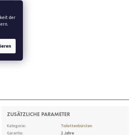
keit der
€25,95
ern.
ieren
ZUSÄTZLICHE PARAMETER
Kategorie
:
Toilettenbürsten
Garantie
:
2 Jahre