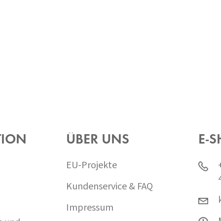
TION
ÜBER UNS
E-S
EU-Projekte
Kundenservice & FAQ
Impressum