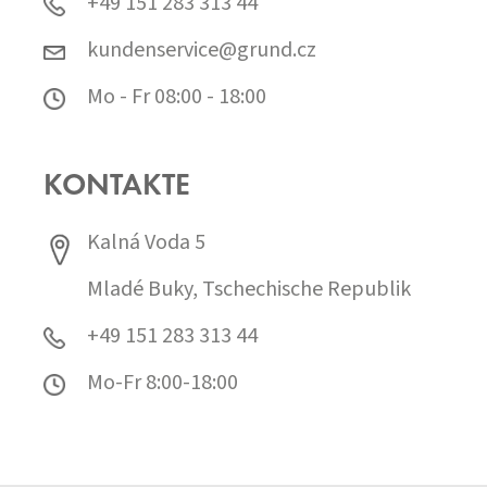
+49 151 283 313 44
kundenservice@grund.cz
Mo - Fr 08:00 - 18:00
KONTAKTE
Kalná Voda 5
Mladé Buky, Tschechische Republik
+49 151 283 313 44
Mo-Fr 8:00-18:00