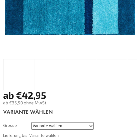
ab
€42,95
ab
€35,50
ohne MwSt.
Verkaufspreis:
VARIANTE WÄHLEN
Grösse
Lieferung bis:
Variante wählen