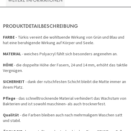
WEITERE INFORMATIONEN
PRODUKTDETAILBESCHREIBUNG
FARBE -
Türkis vereint die wohltuende Wirkung von Grün und Blau und
hat eine beruhigende Wirkung auf Körper und Seele.
MATERIAL
- weiches Polyacryl fühlt sich besonders angenehm an.
HÖHE
- die doppelte Höhe der Fasern, 24 und 14 mm, erhöht das taktile
Vergnügen.
SICHERHEIT
- dank der rutschfesten Schicht bleibt die Matte immer an
ihrem Platz.
Pflege
- das schnelltrocknende Material verhindert das Wachstum von
Bakterien und ist sowohl maschinen- als auch trocknerfest.
Qualität
- die Farben bleiben auch nach mehrmaligem Waschen satt
und stabil.