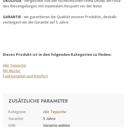
ÖKOLOGIE
- hergestellt von der tschechischen Firma GRUND am Fuße
des Riesengebirges mit maximalem Respekt vor der Natur.
GARANTIE
- wir garantieren die Qualität unserer Produkte, deshalb
verlängern wir die Garantie auf 5 Jahre.
Dieses Produkt ist in den folgenden Kategorien zu finden:
Alle Teppiche
Mit Muster
Funktionalität und Komfort
ZUSÄTZLICHE PARAMETER
Kategorie
:
Alle Teppiche
Garantie
:
5 Jahre
EAN
:
Variante wählen