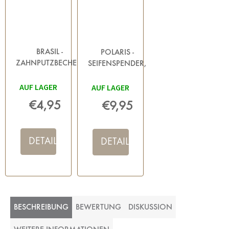
BRASIL -
POLARIS -
ZAHNPUTZBECHER,
SEIFENSPENDER,
PETROL
BENZIN
AUF LAGER
AUF LAGER
€4,95
€9,95
DETAIL
DETAIL
BESCHREIBUNG
BEWERTUNG
DISKUSSION