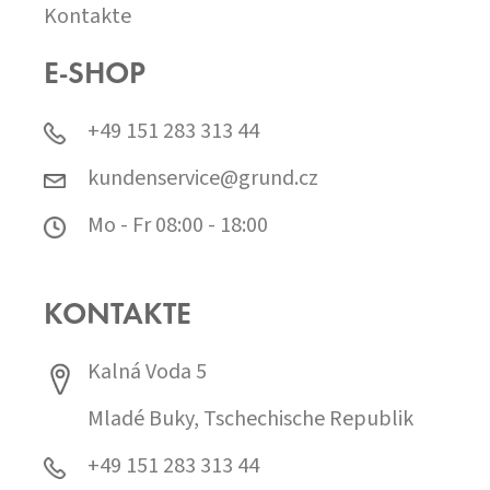
Kontakte
E-SHOP
+49 151 283 313 44
kundenservice@grund.cz
Mo - Fr 08:00 - 18:00
KONTAKTE
Kalná Voda 5
Mladé Buky, Tschechische Republik
+49 151 283 313 44