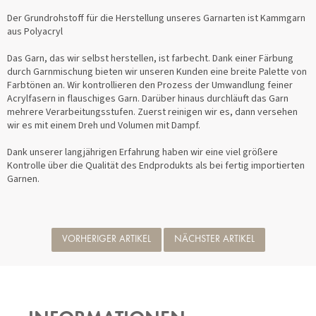
Der Grundrohstoff für die Herstellung unseres Garnarten ist Kammgarn
aus Polyacryl
Das Garn, das wir selbst herstellen, ist farbecht. Dank einer Färbung
durch Garnmischung bieten wir unseren Kunden eine breite Palette von
Farbtönen an. Wir kontrollieren den Prozess der Umwandlung feiner
Acrylfasern in flauschiges Garn. Darüber hinaus durchläuft das Garn
mehrere Verarbeitungsstufen. Zuerst reinigen wir es, dann versehen
wir es mit einem Dreh und Volumen mit Dampf.
Dank unserer langjährigen Erfahrung haben wir eine viel größere
Kontrolle über die Qualität des Endprodukts als bei fertig importierten
Garnen.
VORHERIGER ARTIKEL
NÄCHSTER ARTIKEL
F
U
SS