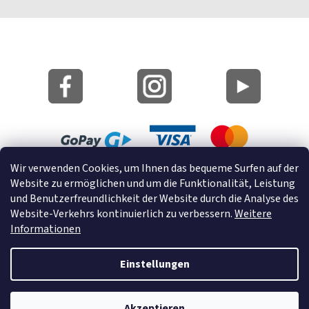
Wir verwenden Cookies, um Ihnen das bequeme Surfen auf der
Lageplan
Website zu ermöglichen und um die Funktionalität, Leistung
Cookies
und Benutzerfreundlichkeit der Website durch die Analyse des
Website-Verkehrs kontinuierlich zu verbessern.
Weitere
© 2022 GRUND a.s.
Informationen
Einstellungen
Erstellt von Shoptet
Akzeptieren