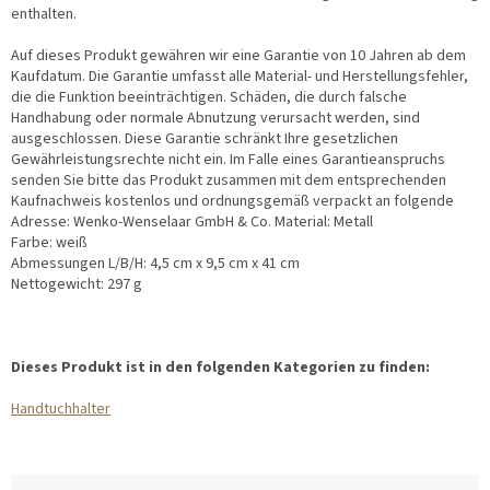
enthalten.
Auf dieses Produkt gewähren wir eine Garantie von 10 Jahren ab dem
Kaufdatum. Die Garantie umfasst alle Material- und Herstellungsfehler,
die die Funktion beeinträchtigen. Schäden, die durch falsche
Handhabung oder normale Abnutzung verursacht werden, sind
ausgeschlossen. Diese Garantie schränkt Ihre gesetzlichen
Gewährleistungsrechte nicht ein. Im Falle eines Garantieanspruchs
senden Sie bitte das Produkt zusammen mit dem entsprechenden
Kaufnachweis kostenlos und ordnungsgemäß verpackt an folgende
Adresse: Wenko-Wenselaar GmbH & Co. Material: Metall
Farbe: weiß
Abmessungen L/B/H: 4,5 cm x 9,5 cm x 41 cm
Nettogewicht: 297 g
Dieses Produkt ist in den folgenden Kategorien zu finden:
Handtuchhalter