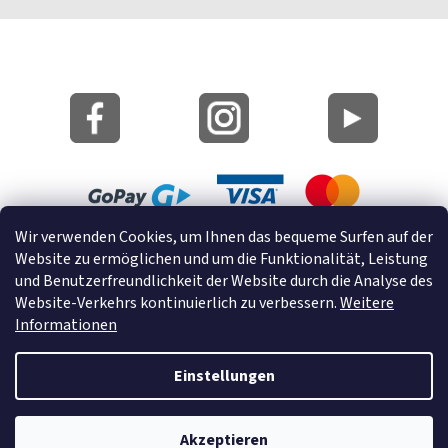
Wir verwenden Cookies, um Ihnen das bequeme Surfen auf der
Lageplan
Website zu ermöglichen und um die Funktionalität, Leistung
Cookies
und Benutzerfreundlichkeit der Website durch die Analyse des
Website-Verkehrs kontinuierlich zu verbessern.
Weitere
© 2022 GRUND a.s.
Informationen
Einstellungen
Erstellt von Shoptet
Akzeptieren