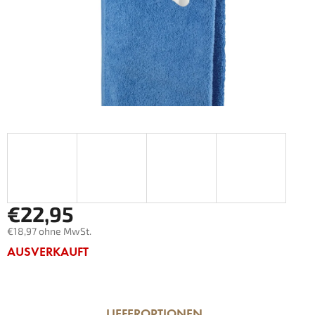
€22,95
€18,97 ohne MwSt.
Verkaufspreis:
AUSVERKAUFT