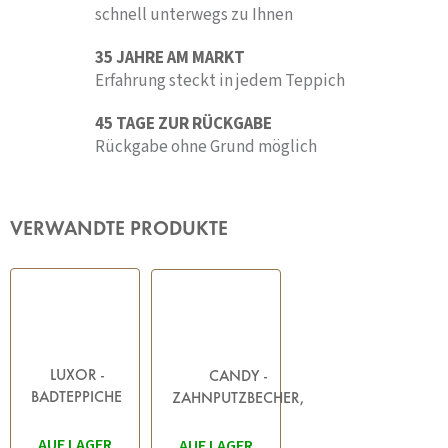
schnell unterwegs zu Ihnen
35 JAHRE AM MARKT
Erfahrung steckt in jedem Teppich
45 TAGE ZUR RÜCKGABE
Rückgabe ohne Grund möglich
VERWANDTE PRODUKTE
LUXOR -
CANDY -
BADTEPPICHE
ZAHNPUTZBECHER,
WEISS
TRANSPARENT
AUF LAGER
AUF LAGER