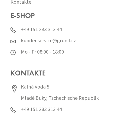
Kontakte
E-SHOP
+49 151 283 313 44
kundenservice@grund.cz
Mo - Fr 08:00 - 18:00
KONTAKTE
Kalná Voda 5
Mladé Buky, Tschechische Republik
+49 151 283 313 44