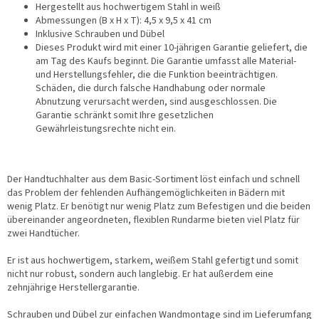
Hergestellt aus hochwertigem Stahl in weiß
Abmessungen (B x H x T): 4,5 x 9,5 x 41 cm
Inklusive Schrauben und Dübel
Dieses Produkt wird mit einer 10-jährigen Garantie geliefert, die
am Tag des Kaufs beginnt. Die Garantie umfasst alle Material-
und Herstellungsfehler, die die Funktion beeinträchtigen.
Schäden, die durch falsche Handhabung oder normale
Abnutzung verursacht werden, sind ausgeschlossen. Die
Garantie schränkt somit Ihre gesetzlichen
Gewährleistungsrechte nicht ein.
Der Handtuchhalter aus dem Basic-Sortiment löst einfach und schnell
das Problem der fehlenden Aufhängemöglichkeiten in Bädern mit
wenig Platz. Er benötigt nur wenig Platz zum Befestigen und die beiden
übereinander angeordneten, flexiblen Rundarme bieten viel Platz für
zwei Handtücher.
Er ist aus hochwertigem, starkem, weißem Stahl gefertigt und somit
nicht nur robust, sondern auch langlebig. Er hat außerdem eine
zehnjährige Herstellergarantie.
Schrauben und Dübel zur einfachen Wandmontage sind im Lieferumfang