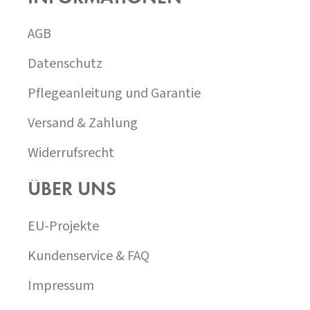
E
I
AGB
L
E
Datenschutz
Pflegeanleitung und Garantie
Versand & Zahlung
Widerrufsrecht
ÜBER UNS
EU-Projekte
Kundenservice & FAQ
Impressum