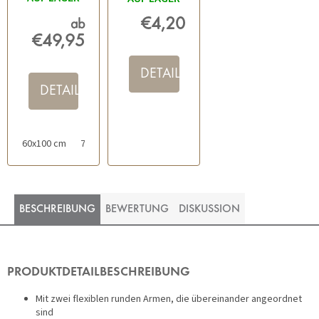
€4,20
ab
€49,95
DETAIL
DETAIL
60x100 cm
70x120 cm
60x60 cm
80x150 cm
50x80 cm
BESCHREIBUNG
BEWERTUNG
DISKUSSION
PRODUKTDETAILBESCHREIBUNG
Mit zwei flexiblen runden Armen, die übereinander angeordnet
sind