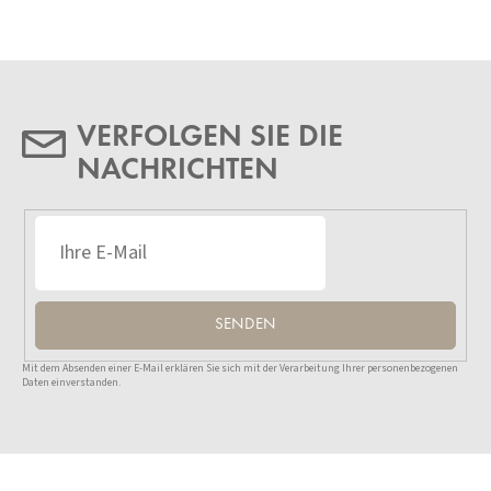
VERFOLGEN SIE DIE
NACHRICHTEN
SENDEN
Mit dem Absenden einer E-Mail erklären Sie sich mit der Verarbeitung Ihrer personenbezogenen
Daten einverstanden.