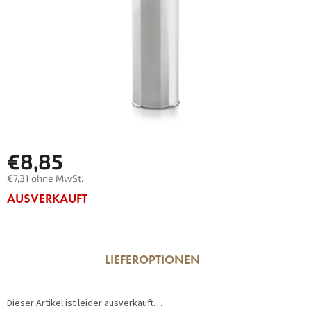
€8,85
€7,31 ohne MwSt.
Verkaufspreis:
AUSVERKAUFT
LIEFEROPTIONEN
Dieser Artikel ist leider ausverkauft…