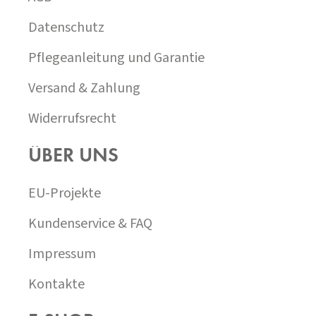
L
E
Datenschutz
Pflegeanleitung und Garantie
Versand & Zahlung
Widerrufsrecht
ÜBER UNS
EU-Projekte
Kundenservice & FAQ
Impressum
Kontakte