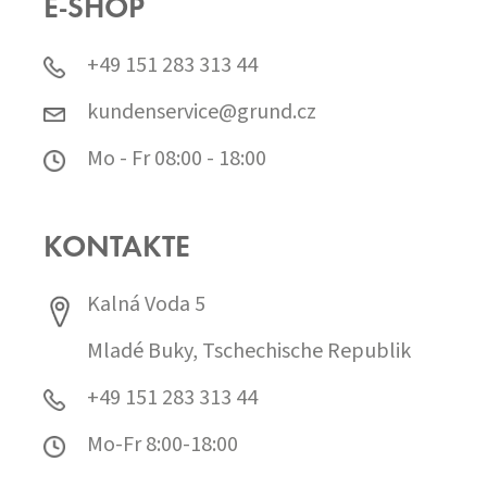
E-SHOP
+49 151 283 313 44
kundenservice@grund.cz
Mo - Fr 08:00 - 18:00
KONTAKTE
Kalná Voda 5
Mladé Buky, Tschechische Republik
+49 151 283 313 44
Mo-Fr 8:00-18:00